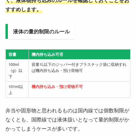
すすめします。
液体の量的制限のルール
容量
機内持ち込み可否
100ml
容量1L以下のジッパー付きプラスチック袋に収納すれ
（g）以
ば機内持ち込み・預け荷物可
下
101ml以
機内持ち込み・預け荷物不可
上
弁当や固形物と思われるものは国内線では個数制限が
なくとも、国際線では液体扱いとなって量的制限がか
かってしまうケースが多いです。