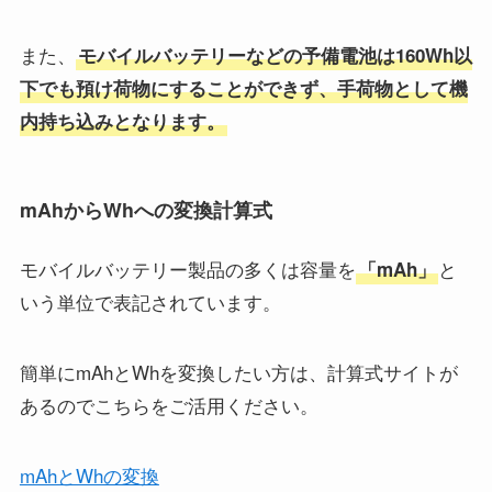
また、
モバイルバッテリーなどの予備電池は160Wh以
下でも預け荷物にすることができず、手荷物として機
内持ち込みとなります。
mAhからWhへの変換計算式
モバイルバッテリー製品の多くは容量を
と
「mAh」
いう単位で表記されています。
簡単にmAhとWhを変換したい方は、計算式サイトが
あるのでこちらをご活用ください。
mAhとWhの変換