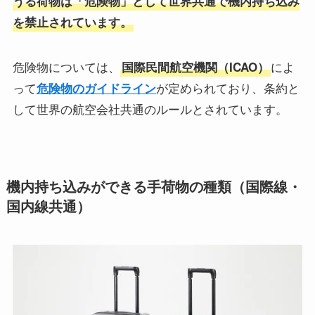
うる荷物は「危険物」として世界共通で機内持ち込み
を禁止されています。
危険物については、
によ
国際民間航空機関（ICAO）
って
が定められており、条約と
危険物のガイドライン
して世界の航空会社共通のルールとされています。
機内持ち込みができる手荷物の種類（国際線・
国内線共通）