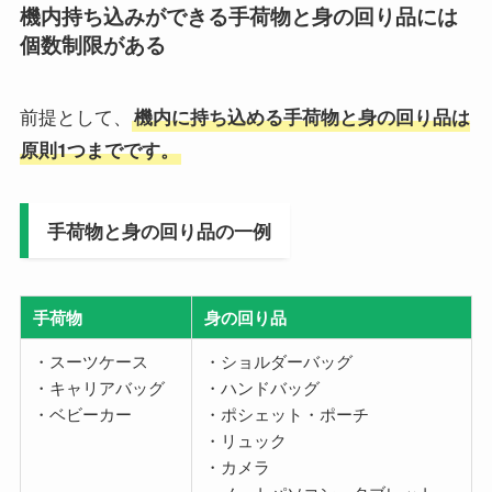
機内持ち込みができる手荷物と身の回り品には
個数制限がある
前提として、
機内に持ち込める手荷物と身の回り品は
原則1つまでです。
手荷物と身の回り品の一例
手荷物
身の回り品
・スーツケース
・ショルダーバッグ
・キャリアバッグ
・ハンドバッグ
・ベビーカー
・ポシェット・ポーチ
・リュック
・カメラ
・ノートパソコン・タブレット