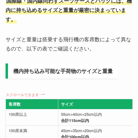
国際線・国内線問わずスーツケースとバッグには、機
内に持ち込めるサイズと重量が厳密に決まっていま
す。
サイズと重量は搭乗する飛行機の客席数によって異な
るので、以下の表でご確認ください。
機内持ち込み可能な手荷物のサイズと重量
スクロールできます
客席数
サイズ
100席以上
55cm×40cm×25cm以内
合計115cm以内
100席未満
45cm×35cm×20cm以内
合計100cm以内