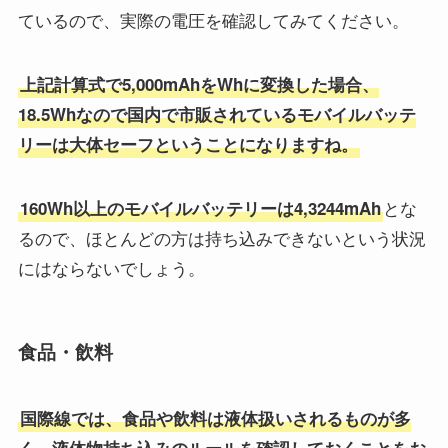
ているので、実際の電圧を確認してみてください。
上記計算式で5,000mAhをWhに変換した場合、
18.5Whなので国内で市販されているモバイルバッテ
リーは大体セーフということになりますね。
とな
160Wh以上のモバイルバッテリーは4,3244mAh
るので、ほとんどの方は持ち込みできないという状況
にはならないでしょう。
食品・飲料
国際線では、食品や飲料は液体扱いされるものが多
く、液体物持ち込みのルールを確認しておくことをお