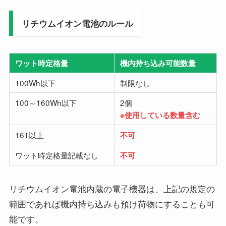
リチウムイオン電池のルール
ワット時定格量
機内持ち込み可能数量
100Wh以下
制限なし
100～160Wh以下
2個
※使用している数量含む
161以上
不可
ワット時定格量記載なし
不可
リチウムイオン電池内蔵の電子機器は、上記の規定の
範囲であれば機内持ち込みも預け荷物にすることも可
能です。