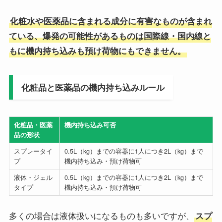
化粧水や医薬品に含まれる成分に有害なものが含まれ
ている、爆発の可能性があるものは国際線・国内線と
もに機内持ち込みも預け荷物にもできません。
化粧品と医薬品の機内持ち込みルール
化粧品・医薬
機内持ち込み可否
品の形状
スプレータイ
0.5L（kg）までの容器に1人につき2L（kg）まで
プ
機内持ち込み・預け荷物可
液体・ジェル
0.5L（kg）までの容器に1人につき2L（kg）まで
タイプ
機内持ち込み・預け荷物可
多くの場合は液体扱いになるものも多いですが、
スプ