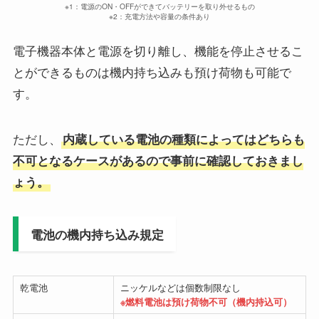
※1：電源のON・OFFができてバッテリーを取り外せるもの
※2：充電方法や容量の条件あり
電子機器本体と電源を切り離し、機能を停止させるこ
とができるものは機内持ち込みも預け荷物も可能で
す。
ただし、
内蔵している電池の種類によってはどちらも
不可となるケースがあるので事前に確認しておきまし
ょう。
電池の機内持ち込み規定
乾電池
ニッケルなどは個数制限なし
※燃料電池は預け荷物不可（機内持込可）