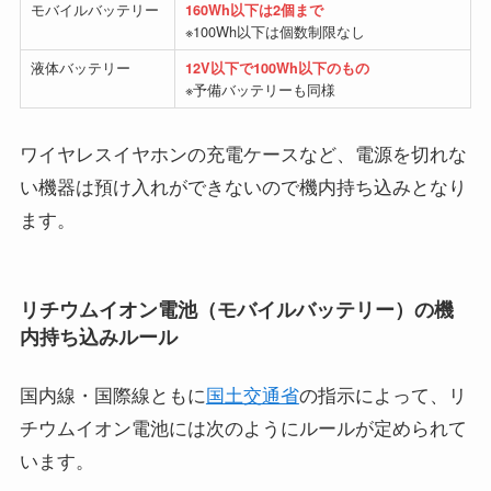
モバイルバッテリー
160Wh以下は2個まで
※100Wh以下は個数制限なし
液体バッテリー
12V以下で100Wh以下のもの
※予備バッテリーも同様
ワイヤレスイヤホンの充電ケースなど、電源を切れな
い機器は預け入れができないので機内持ち込みとなり
ます。
リチウムイオン電池（モバイルバッテリー）の機
内持ち込みルール
国内線・国際線ともに
国土交通省
の指示によって、リ
チウムイオン電池には次のようにルールが定められて
います。