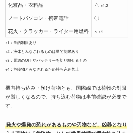
化粧品・衣料品
△
※1,2
ノートパソコン・携帯電話
〇
花火・クラッカー・
ライター用燃料
×
※4
※1：量的制限あり
※2：液体とみなされるものは量的制限あり
※3：電源のOFFやバッテリーを切り離せるもの
※4：危険物とみなされるため持ち込み禁止
機内持ち込み・預け荷物とも、国際線では荷物の制限
が厳しくなるので、持ち込む荷物は事前確認が必要で
す。
発火や爆発の恐れがあるものや刃物など、凶器となり