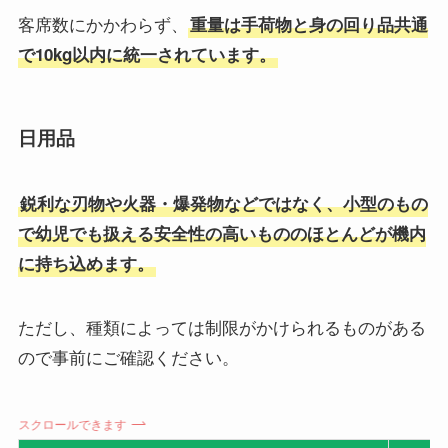
客席数にかかわらず、
重量は手荷物と身の回り品共通
で10kg以内に統一されています。
日用品
鋭利な刃物や火器・爆発物などではなく、小型のもの
で幼児でも扱える安全性の高いもののほとんどが機内
に持ち込めます。
ただし、種類によっては制限がかけられるものがある
ので事前にご確認ください。
スクロールできます