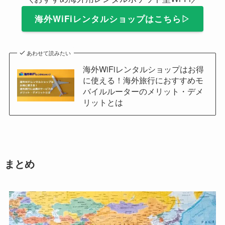
海外WiFiレンタルショップはこちら▷
あわせて読みたい
海外WiFiレンタルショップはお得
に使える！海外旅行におすすめモ
バイルルーターのメリット・デメ
リットとは
まとめ