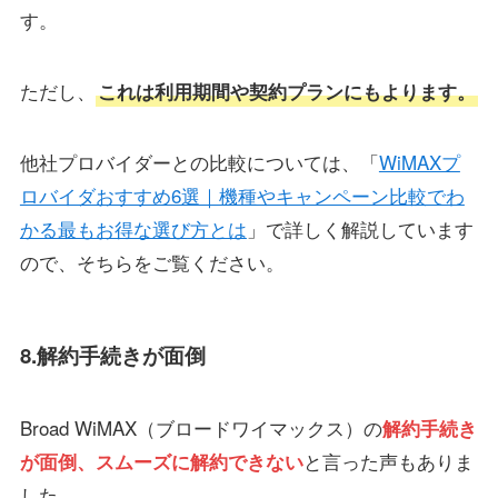
す。
ただし、
これは利用期間や契約プランにもよります。
他社プロバイダーとの比較については、「
WiMAXプ
ロバイダおすすめ6選｜機種やキャンペーン比較でわ
かる最もお得な選び方とは
」で詳しく解説しています
ので、そちらをご覧ください。
8.解約手続きが面倒
Broad WiMAX（ブロードワイマックス）の
解約手続き
と言った声もありま
が面倒、スムーズに解約できない
した。