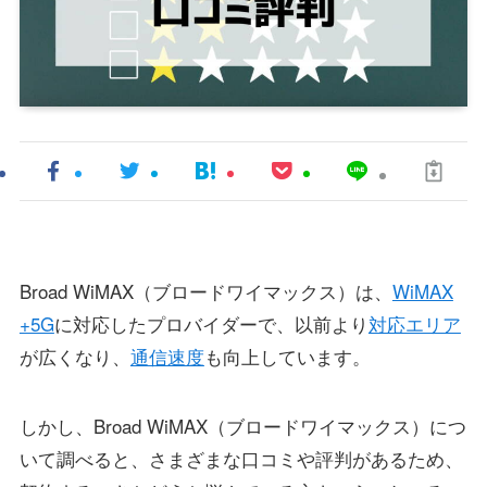
Broad WiMAX（ブロードワイマックス）は、
WiMAX
+5G
に対応したプロバイダーで、以前より
対応エリア
が広くなり、
通信速度
も向上しています。
しかし、Broad WiMAX（ブロードワイマックス）につ
いて調べると、さまざまな口コミや評判があるため、