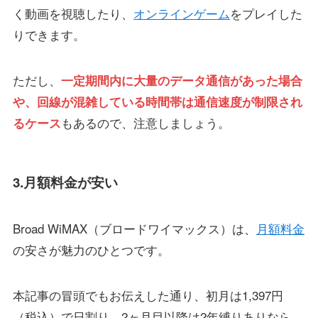
く動画を視聴したり、
オンラインゲーム
をプレイした
りできます。
ただし、
一定期間内に大量のデータ通信があった場合
や、回線が混雑している時間帯は通信速度が制限され
もあるので、注意しましょう。
るケース
3.月額料金が安い
Broad WiMAX（ブロードワイマックス）は、
月額料金
の安さが魅力のひとつです。
本記事の冒頭でもお伝えした通り、初月は1,397円
（税込）で日割り、2ヶ月目以降は2年縛りありなら