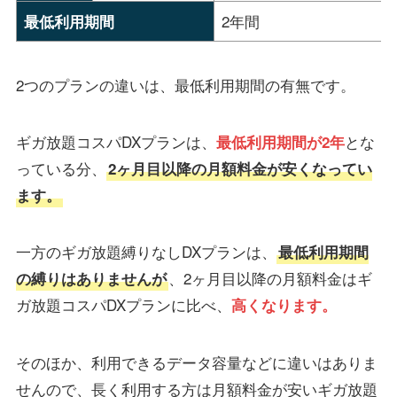
2年間
最低利用期間
2つのプランの違いは、最低利用期間の有無です。
ギガ放題コスパDXプランは、
とな
最低利用期間が2年
っている分、
2ヶ月目以降の月額料金が安くなってい
ます。
一方のギガ放題縛りなしDXプランは、
最低利用期間
、2ヶ月目以降の月額料金はギ
の縛りはありませんが
ガ放題コスパDXプランに比べ、
高くなります。
そのほか、利用できるデータ容量などに違いはありま
せんので、長く利用する方は月額料金が安いギガ放題