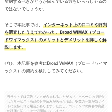
契約するべきかどうか悩んでいる方もいらっしゃるの
ではないでしょうか。
そこで本記事では、
インターネット上の口コミや評判
を調査したうえでわかった、Broad WiMAX（ブロー
ドワイマックス）のメリットとデメリットを詳しく解
説します。
ぜひ、本記事を参考にBroad WiMAX（ブロードワイマ
ックス）の契約を検討してみてください。
当サイトでは広告リンクが含まれることがあり、当ページ内で紹介
したサービス・商品のお申込みがあった場合、収益の一部が当サイ
トに支払われる場合があります。ただし、コンテンツの内容や商品
の評価に関しては一切関与していません。