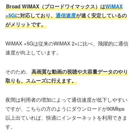
Broad WiMAX（ブロードワイマックス）は
WiMAX
+5G
に対応しており、
通信速度
が速く安定しているの
がメリットです。
WiMAX +5Gは従来のWiMAX 2+に比べ、飛躍的に通信
速度が向上しています。
そのため、
高画質な動画の視聴や大容量データのやり
取りも、スムーズに行えます。
夜間は利用者の増加によって通信速度が低下しやすい
ですが、こちらの方のようにダウンロードが90Mbps
以上出ていれば、快適にインターネットを利用できま
す。