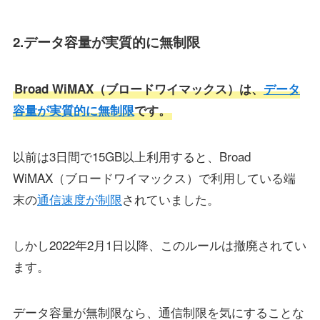
2.データ容量が実質的に無制限
Broad WiMAX（ブロードワイマックス）は、
データ
容量が実質的に無制限
です。
以前は3日間で15GB以上利用すると、Broad
WiMAX（ブロードワイマックス）で利用している端
末の
通信速度が制限
されていました。
しかし2022年2月1日以降、このルールは撤廃されてい
ます。
データ容量が無制限なら、通信制限を気にすることな