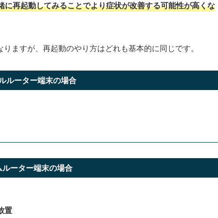
緒に再起動してみることでより症状が改善する可能性が高くな
なりますが、再起動のやり方はどれも基本的に同じです。
ルルーター端末の場合
ムルーター端末の場合
放置