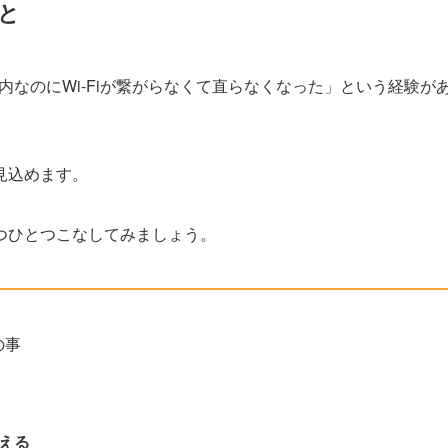
と
内なのにWi-Fiが繋がらなくて直らなくなった」という経験が
見込めます。
つひとつこなしてみましょう。
の事
替える