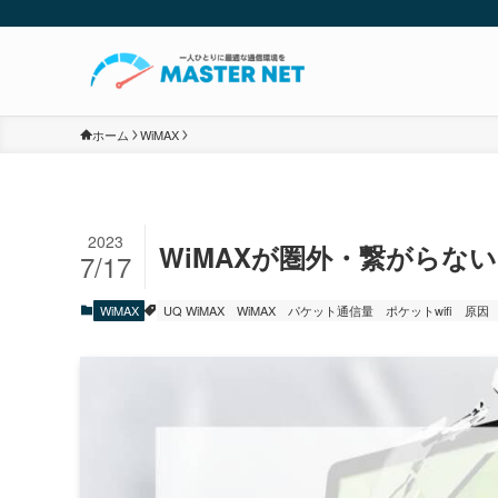
ホーム
WiMAX
2023
WiMAXが圏外・繋がらな
7/17
WiMAX
UQ WiMAX
WiMAX
パケット通信量
ポケットwifi
原因