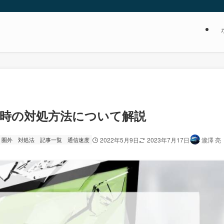
い時の対処方法について解説
圏外
対処法
記事一覧
通信速度
2022年5月9日
2023年7月17日
瀧澤 亮