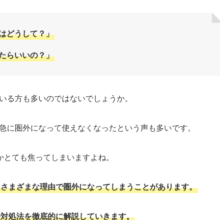
のはどうして？」
したらいいの？」
ている方も多いのではないでしょうか。
、急に圏外になって使えなくなったという声も多いです。
かとても焦ってしまいますよね。
もさまざまな理由で圏外になってしまうことがあります。
や対処法を徹底的に解説していきます。