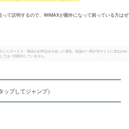
って説明するので、WiMAXが圏外になって困っている方はぜ
介したサービス・商品のお申込みがあった場合、収益の一部が当サイトに支払われ
しては一切関与していません。
タップしてジャンプ）