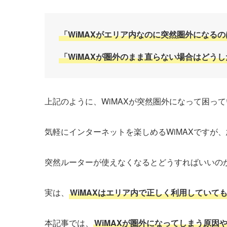
「WiMAXがエリア内なのに突然圏外になる
「WiMAXが圏外のまま直らない場合はどう
上記のように、WiMAXが突然圏外になって困っ
気軽にインターネットを楽しめるWiMAXですが
突然ルーターが使えなくなるとどうすればいいの
実は、
WiMAXはエリア内で正しく利用していて
本記事では、
WiMAXが圏外になってしまう原因