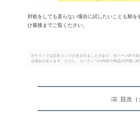
対処をしても直らない場合に試したいことも順を追
ひ最後までご覧ください。
当サイトでは広告リンクが含まれることがあり、当ページ内で紹
る場合があります。ただし、コンテンツの内容や商品の評価に関
目次（