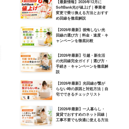
【最新情報】2026年12月に
SoftBank光が値上げ｜事業者
変更で乗り換える方法とおすす
め回線を徹底解説
【2026年最新】後悔しない光
回線の選び方｜料金・速度・キ
ャンペーンを徹底比較
【2026年最新】引越・新生活
の光回線完全ガイド｜選び方・
手続き・キャンペーンを徹底解
説
【2026年最新】光回線が繋が
らない時の原因と対処方法｜自
宅でできるチェックリスト
【2026年最新】一人暮らし・
賃貸でおすすめのネット回線｜
工事不要でも快適に使える方法