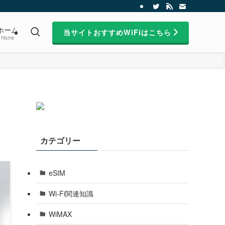
ホーム
当サイトおすすめWiFiはこちら
Home
カテゴリー
eSIM
Wi-Fi関連知識
WiMAX