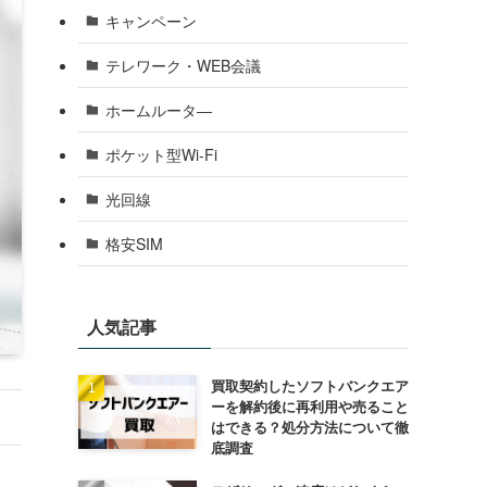
キャンペーン
テレワーク・WEB会議
ホームルータ―
ポケット型Wi-Fi
光回線
格安SIM
人気記事
買取契約したソフトバンクエア
ーを解約後に再利用や売ること
はできる？処分方法について徹
底調査