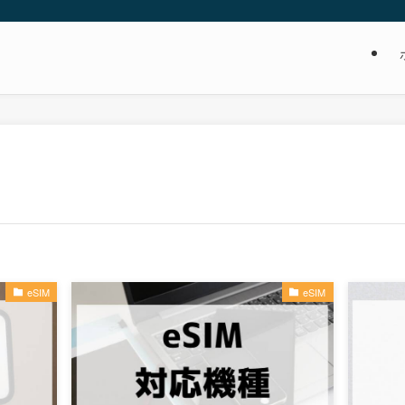
eSIM
eSIM