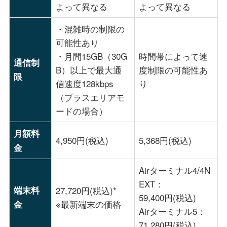
よって異なる
よって異なる
・混雑時の制限の
可能性あり
・月間15GB（30G
時間帯によって速
通信制
B）以上で最大通
度制限の可能性あ
限
信速度128kbps
り
（プラスエリアモ
ードの場合）
月額料
4,950円(税込)
5,368円(税込)
金
Airターミナル4/4N
EXT：
端末料
27,720円(税込)*
59,400円(税込)
※最新端末の価格
金
Airターミナル5：
71,280円(税込)