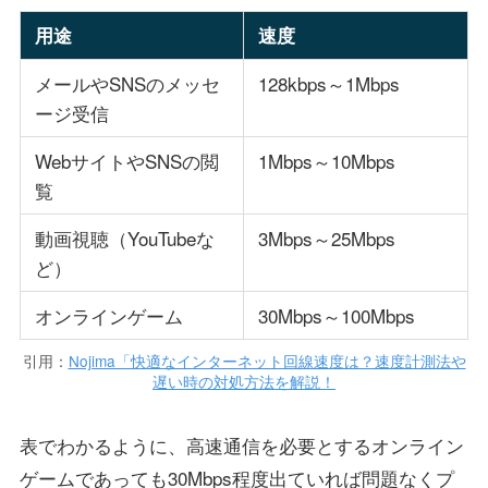
用途
速度
メールやSNSのメッセ
128kbps～1Mbps
ージ受信
WebサイトやSNSの閲
1Mbps～10Mbps
覧
動画視聴（YouTubeな
3Mbps～25Mbps
ど）
オンラインゲーム
30Mbps～100Mbps
引用：
Nojima「快適なインターネット回線速度は？速度計測法や
遅い時の対処方法を解説！
表でわかるように、高速通信を必要とするオンライン
ゲームであっても30Mbps程度出ていれば問題なくプ