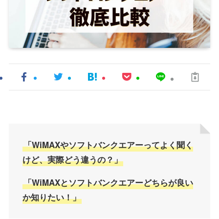
「WiMAXやソフトバンクエアーってよく聞く
けど、実際どう違うの？」
「WiMAXとソフトバンクエアーどちらが良い
か知りたい！」