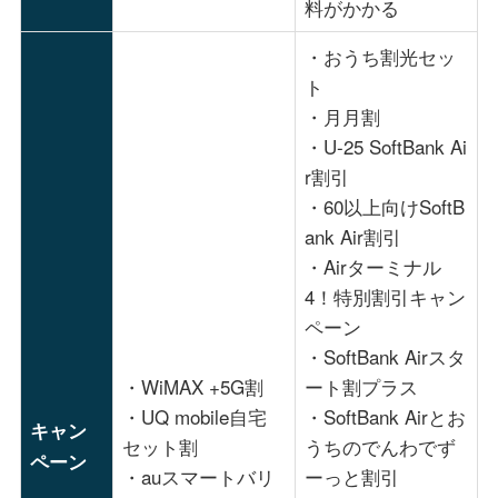
料がかかる
・おうち割光セッ
ト
・月月割
・U-25 SoftBank Ai
r割引
・60以上向けSoftB
ank Air割引
・Airターミナル
4！特別割引キャン
ペーン
・SoftBank Airスタ
・WiMAX +5G割
ート割プラス
・UQ mobile自宅
・SoftBank Airとお
キャン
セット割
うちのでんわでず
ペーン
・auスマートバリ
ーっと割引