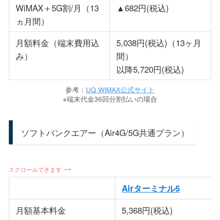
WiMAX＋5G割/月（13
▲682円(税込)
ヵ月間）
月額料金（端末費用込
5,038円(税込)（13ヶ月
み）
間）
以降5,720円(税込)
参考：
UQ WiMAX公式サイト
※端末代金36回分割払いの場合
ソフトバンクエアー（Air4G/5G共通プラン）
スクロールできます
Airターミナル5
月額基本料金
5,368円(税込)