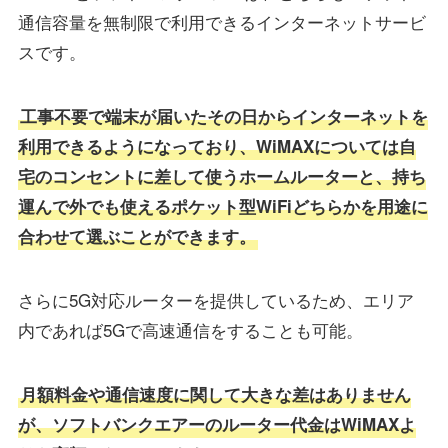
通信容量を無制限で利用できるインターネットサービ
スです。
工事不要で端末が届いたその日からインターネットを
利用できるようになっており、WiMAXについては自
宅のコンセントに差して使うホームルーターと、持ち
運んで外でも使えるポケット型WiFiどちらかを用途に
合わせて選ぶことができます。
さらに5G対応ルーターを提供しているため、エリア
内であれば5Gで高速通信をすることも可能。
月額料金や通信速度に関して大きな差はありません
が、ソフトバンクエアーのルーター代金はWiMAXよ