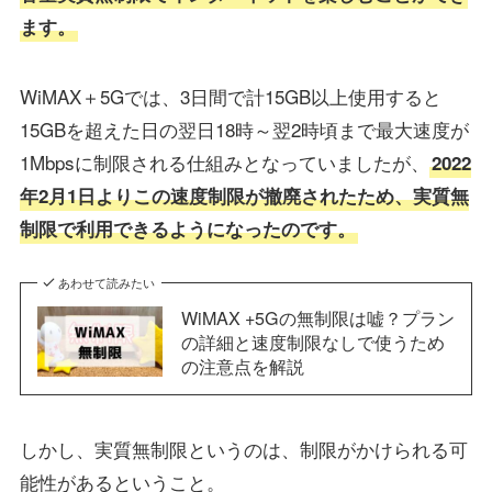
ます。
WiMAX＋5Gでは、3日間で計15GB以上使用すると
15GBを超えた日の翌日18時～翌2時頃まで最大速度が
1Mbpsに制限される仕組みとなっていましたが、
2022
年2月1日よりこの速度制限が撤廃されたため、実質無
制限で利用できるようになったのです。
あわせて読みたい
WiMAX +5Gの無制限は嘘？プラン
の詳細と速度制限なしで使うため
の注意点を解説
しかし、実質無制限というのは、制限がかけられる可
能性があるということ。