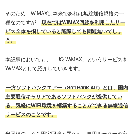
そのため、WiMAXは本来であれば無線通信規格の一
種なのですが、
現在ではWiMAX回線を利用したサー
ビス全体を指していると認識しても問題無いでしょ
う。
本記事においても、「UQ WiMAX」というサービスを
WiMAXとして紹介していきます。
一方ソフトバンクエアー（SoftBank Air）とは、国内
主要通信キャリアであるソフトバンクが提供してい
る、気軽にWiFi環境を構築することができる無線通信
サービスのことです。
光回線のような固定回線と異なり、専用ルーターを家