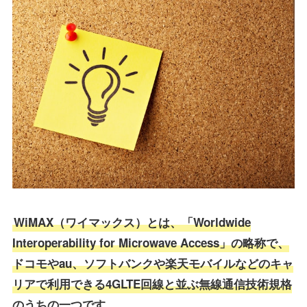
WiMAX（ワイマックス）とは、「Worldwide
Interoperability for Microwave Access」の略称で、
ドコモやau、ソフトバンクや楽天モバイルなどのキャ
リアで利用できる4GLTE回線と並ぶ無線通信技術規格
のうちの一つです。