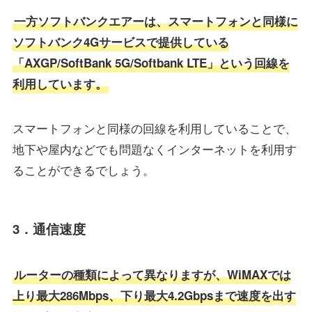
一方ソフトバンクエアーは、スマートフォンと同様に
ソフトバンク4Gサービスで提供している
「AXGP/SoftBank 5G/Softbank LTE」という回線を
利用しています。
スマートフォンと同様の回線を利用していることで、
地下や屋内などでも問題なくインターネットを利用す
ることができるでしょう。
3．通信速度
ルーターの種類によって異なりますが、WiMAXでは
上り最大286Mbps、下り最大4.2Gbpsまで速度を出す