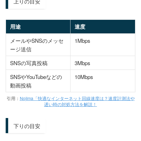
上りの目安
用途
速度
メールやSNSのメッセ
1Mbps
ージ送信
SNSの写真投稿
3Mbps
SNSやYouTubeなどの
10Mbps
動画投稿
引用：
Nojima「快適なインターネット回線速度は？速度計測法や
遅い時の対処方法を解説！
下りの目安