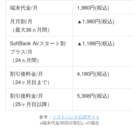
端末代金/月
1,980円(税込)
月月割/月
▲1,980円(税込)
（最大36ヵ月間）
SoftBank Airスタート割
▲1,188円(税込)
プラス/月
（24ヵ月間）
割引後料金/月
4,180円(税込)
（24ヶ月目まで）
割引後料金/月
5,368円(税込)
（25ヶ月目以降）
参考：
ソフトバンク公式サイト
※端末代金36回分割払いの場合