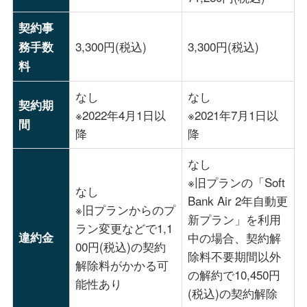
契約事
3,300円(税込)
3,300円(税込)
務手数
料
なし
なし
契約期
※2022年4月1日以
※2021年7月1日以
間
降
降
なし
※旧プランの「Soft
なし
Bank Air 2年自動更
※旧プランからのプ
新プラン」を利用
ラン変更などで1,1
違約金
中の場合、契約解
00円(税込)の契約
除料不要期間以外
解除料がかかる可
の解約で10,450円
能性あり
(税込)の契約解除