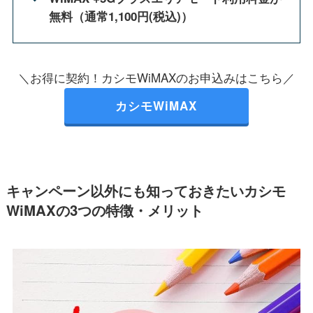
無料（通常1,100円(税込)）
＼お得に契約！カシモWiMAXのお申込みはこちら／
カシモWiMAX
キャンペーン以外にも知っておきたいカシモ
WiMAXの3つの特徴・メリット