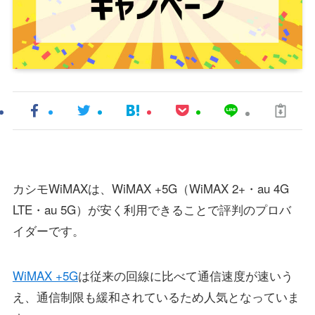
カシモWiMAXは、WiMAX +5G（WiMAX 2+・au 4G
LTE・au 5G）が安く利用できることで評判のプロバ
イダーです。
WiMAX +5G
は従来の回線に比べて通信速度が速いう
え、通信制限も緩和されているため人気となっていま