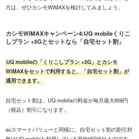
方は、ぜひカシモWiMAXを検討してみましょう。
カシモWiMAXキャンペーン4:UQ mobileくりこ
しプラン +5Gとセットなら「自宅セット割」
UQ mobileの「くりこしプラン +5G」とカシモ
WiMAXをセットで利用すると、「自宅セット割」が
適用できます。
自宅セット割は、UQ mobileの料金が毎月最大858円
（税込）割引になります。
auスマートバリューと同様に、自宅セット割の割引対
象はUQ mobileを利用している家族9回線分までです。