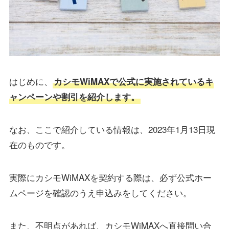
はじめに、
カシモWiMAXで公式に実施されているキ
ャンペーンや割引を紹介します。
なお、ここで紹介している情報は、2023年1月13日現
在のものです。
実際にカシモWiMAXを契約する際は、必ず公式ホー
ムページを確認のうえ申込みをしてください。
また、不明点があれば、カシモWiMAXへ直接問い合