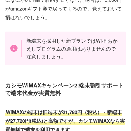
がamazonギフト券で戻ってくるので、覚えておいて
損はないでしょう。
新端末を採用した新プランではWi-Fiおか
えしプログラムの適用はありませんので
注意しましょう。
カシモWiMAXキャンペーン2:端末割引サポート
で端末代金が実質無料
WiMAXの端末は旧端末が21,780円（税込）・新端末
が27,720円(税込)と高額ですが、カシモWiMAXなら実
質無料で端末を利用できます。