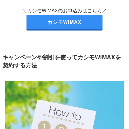
＼カシモWiMAXのお申込みはこ
ちら／
カシモWiMAX
キャンペーンや割引を使ってカシモWiMAXを
契約する方法