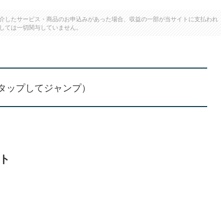
介したサービス・商品のお申込みがあった場合、収益の一部が当サイトに支払われ
しては一切関与していません。
タップしてジャンプ）
ト