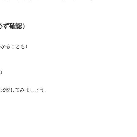
必ず確認）
かかることも）
）
を比較してみましょう。