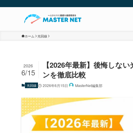
ホーム
光回線
【2026年最新】後悔しな
2026
6/15
ンを徹底比較
光回線
2026年6月15日
MasterNet編集部