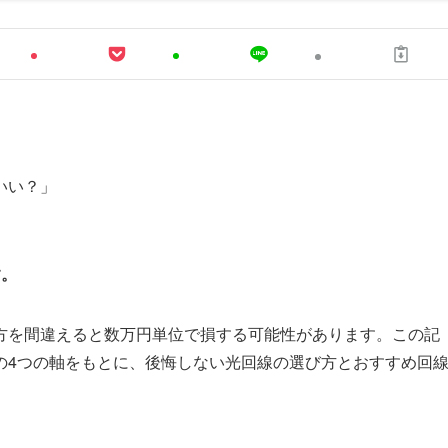
いい？」
す。
方を間違えると数万円単位で損する可能性があります。この記
の4つの軸をもとに、後悔しない光回線の選び方とおすすめ回