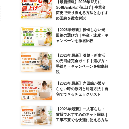
【最新情報】2026年12月に
SoftBank光が値上げ｜事業者
変更で乗り換える方法とおすす
め回線を徹底解説
【2026年最新】後悔しない光
回線の選び方｜料金・速度・キ
ャンペーンを徹底比較
【2026年最新】引越・新生活
の光回線完全ガイド｜選び方・
手続き・キャンペーンを徹底解
説
【2026年最新】光回線が繋が
らない時の原因と対処方法｜自
宅でできるチェックリスト
【2026年最新】一人暮らし・
賃貸でおすすめのネット回線｜
工事不要でも快適に使える方法