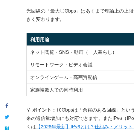
光回線の「最大〇Gbps」はあくまで理論上の上
きく変わります。
利用用途
ネット閲覧・SNS・動画（一人暮らし）
リモートワーク・ビデオ会議
オンラインゲーム・高画質配信
家族複数人での同時利用
💡
ポイント：
10Gbpsは「余裕のある回線」と
来の通信量増加にも対応できます。またIPv6（I
くは
【2026年最新】IPv6とは？仕組み・メリ