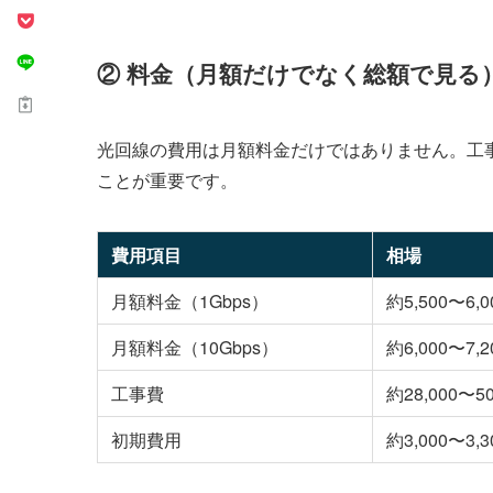
② 料金（月額だけでなく総額で見る
光回線の費用は月額料金だけではありません。工
ことが重要です。
費用項目
相場
月額料金（1Gbps）
約5,500〜6,
月額料金（10Gbps）
約6,000〜7,
工事費
約28,000
初期費用
約3,000〜3,