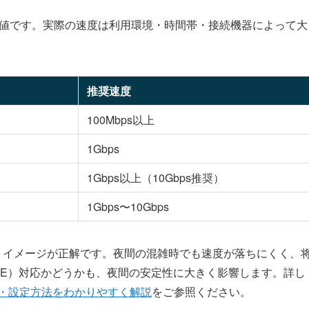
限値です。実際の速度は利用環境・時間帯・接続機器によって大
推奨速度
100Mbps以上
1Gbps
1Gbps以上（10Gbps推奨）
1Gbps〜10Gbps
いうイメージが正解です。夜間の混雑時でも速度が落ちにくく、
PoE）対応かどうかも、夜間の安定性に大きく影響します。詳し
ット・設定方法をわかりやすく解説
をご参照ください。