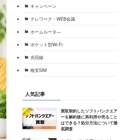
キャンペーン
テレワーク・WEB会議
ホームルータ―
ポケット型Wi-Fi
光回線
格安SIM
人気記事
買取契約したソフトバンクエア
ーを解約後に再利用や売ること
はできる？処分方法について徹
底調査