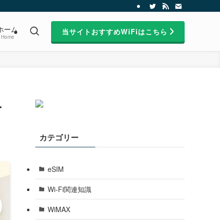
ホーム
当サイトおすすめWiFiはこちら
Home
ー
カテゴリー
eSIM
Wi-Fi関連知識
WiMAX