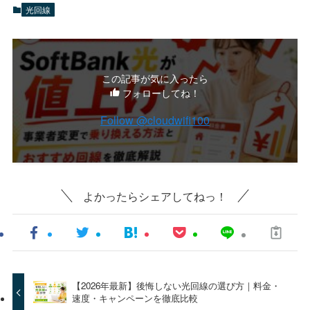
光回線
この記事が気に入ったら
フォローしてね！
Follow @cloudwifi100
よかったらシェアしてねっ！
【2026年最新】後悔しない光回線の選び方｜料金・
速度・キャンペーンを徹底比較