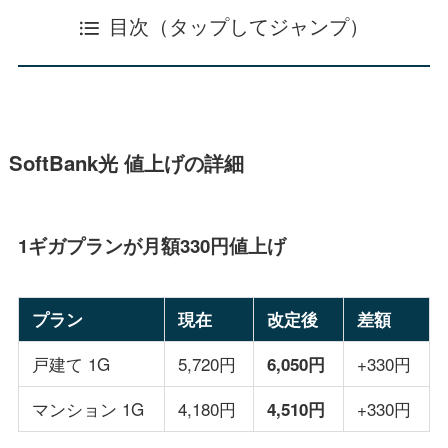
目次（タップしてジャンプ）
SoftBank光 値上げの詳細
1ギガプランが月額330円値上げ
プラン
現在
改定後
差額
戸建て 1G
5,720円
+330円
6,050円
マンション 1G
4,180円
+330円
4,510円