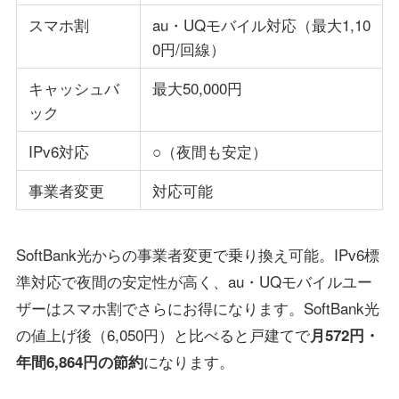
スマホ割
au・UQモバイル対応（最大1,10
0円/回線）
キャッシュバ
最大50,000円
ック
IPv6対応
○（夜間も安定）
事業者変更
対応可能
SoftBank光からの事業者変更で乗り換え可能。IPv6標
準対応で夜間の安定性が高く、au・UQモバイルユー
ザーはスマホ割でさらにお得になります。SoftBank光
の値上げ後（6,050円）と比べると戸建てで
月572円・
になります。
年間6,864円の節約