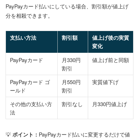
PayPayカード払いにしている場合、割引額が値上げ
分を相殺できます。
支払い方法
割引額
値上げ後の実質
変化
PayPayカード
月330円
値上げ前と同額
割引
PayPayカード ゴ
月550円
実質値下げ
ールド
割引
その他の支払い方
割引なし
月330円値上げ
法
💡
PayPayカード払いに変更するだけで値
ポイント：