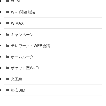
eSIM
Wi-Fi関連知識
WiMAX
キャンペーン
テレワーク・WEB会議
ホームルータ―
ポケット型Wi-Fi
光回線
格安SIM