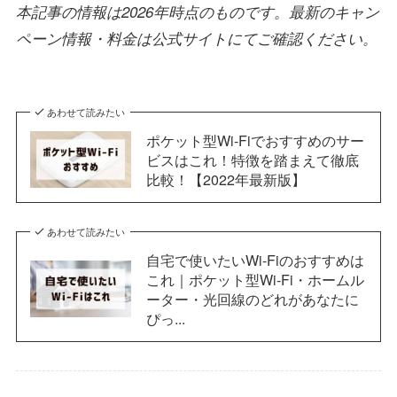
本記事の情報は2026年時点のものです。最新のキャン
ペーン情報・料金は公式サイトにてご確認ください。
あわせて読みたい
ポケット型Wi-Fiでおすすめのサー
ビスはこれ！特徴を踏まえて徹底
比較！【2022年最新版】
あわせて読みたい
自宅で使いたいWi-Fiのおすすめは
これ｜ポケット型Wi-Fi・ホームル
ーター・光回線のどれがあなたに
ぴっ...