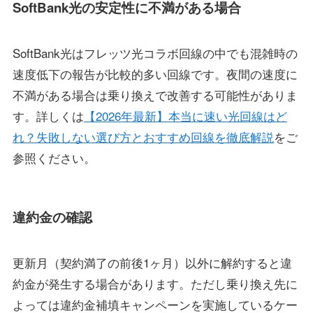
SoftBank光の安定性に不満がある場合
SoftBank光はフレッツ光コラボ回線の中でも混雑時の
速度低下の報告が比較的多い回線です。夜間の速度に
不満がある場合は乗り換えで改善する可能性がありま
す。詳しくは
【2026年最新】本当に速い光回線はど
れ？失敗しない選び方とおすすめ回線を徹底解説
をご
参照ください。
違約金の確認
更新月（契約満了の前後1ヶ月）以外に解約すると違
約金が発生する場合があります。ただし乗り換え先に
よっては違約金補填キャンペーンを実施しているケー