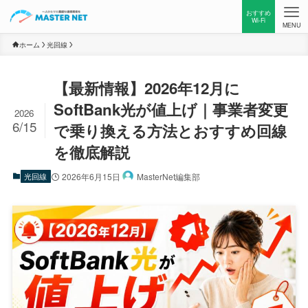
おすすめ
Wi-Fi
MENU
ホーム
光回線
【最新情報】2026年12月に
SoftBank光が値上げ｜事業者変更
2026
6/15
で乗り換える方法とおすすめ回線
を徹底解説
光回線
2026年6月15日
MasterNet編集部