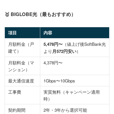
🥇 BIGLOBE光（最もおすすめ）
項目
内容
月額料金（戸
（値上げ後SoftBank光
5,478円〜
建て）
より
）
月572円安い
月額料金（マ
4,378円〜
ンション）
最大通信速度
1Gbps〜10Gbps
工事費
実質無料（キャンペーン適用
時）
契約期間
2年・3年から選択可能