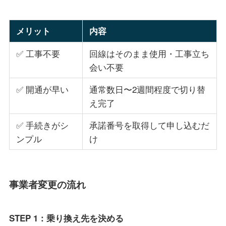
メリット
内容
✅ 工事不要
回線はそのまま使用・工事立ち
会い不要
✅ 開通が早い
通常数日〜2週間程度で切り替
え完了
✅ 手続きがシ
承諾番号を取得して申し込むだ
ンプル
け
事業者変更の流れ
STEP 1：乗り換え先を決める