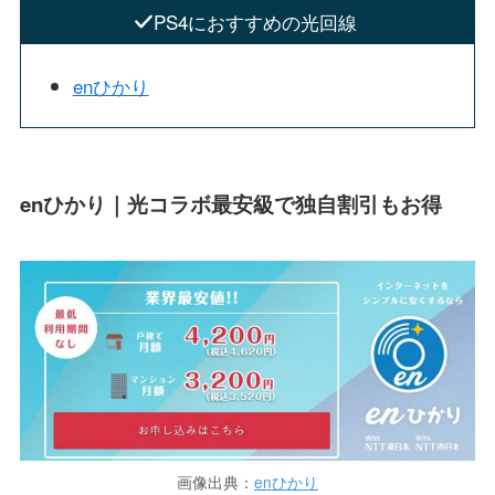
PS4におすすめの光回線
enひかり
enひかり｜光コラボ最安級で独自割引もお得
画像出典：
enひかり