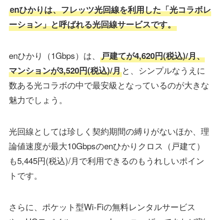
enひかりは、フレッツ光回線を利用した「光コラボレ
ーション」と呼ばれる光回線サービスです。
enひかり（1Gbps）は、
戸建てが4,620円(税込)/月、
と、シンプルなうえに
マンションが3,520円(税込)/月
数ある光コラボの中で最安級となっているのが大きな
魅力でしょう。
光回線としては珍しく契約期間の縛りがないほか、理
論値速度が最大10Gbpsのenひかりクロス（戸建て）
も5,445円(税込)/月で利用できるのもうれしいポイン
トです。
さらに、ポケット型Wi-Fiの無料レンタルサービス