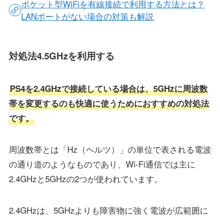
ポケット型WiFiを有線接続で利用する方法とは？
LANポートがない場合の対策も解説
対処法4.5GHzを利用する
PS4を2.4GHzで接続している場合は、5GHzに周波数
帯を変更するのも快適に使うためにおすすめの対処法
です。
周波数帯とは「Hz（ヘルツ）」の単位で表される電波
の通り道のようなものであり、Wi-Fi通信では主に
2.4GHzと5GHzの2つが使われています。
2.4GHzは、5GHzよりも障害物に強く電波が広範囲に