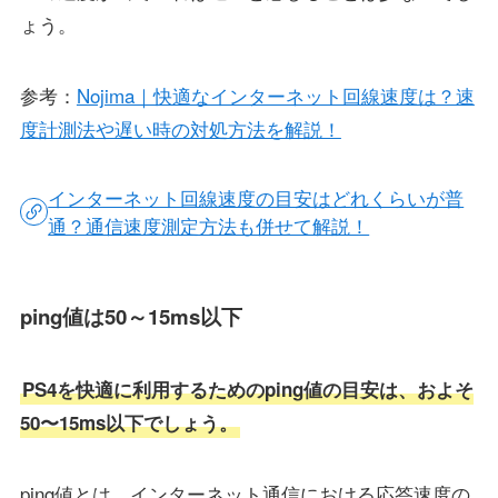
ょう。
参考：
Nojima｜快適なインターネット回線速度は？速
度計測法や遅い時の対処方法を解説！
インターネット回線速度の目安はどれくらいが普
通？通信速度測定方法も併せて解説！
ping値は50～15ms以下
PS4を快適に利用するためのping値の目安は、およそ
50〜15ms以下でしょう。
ping値とは、インターネット通信における応答速度の