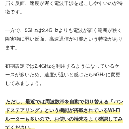
届く反面、速度が遅く電波干渉を起こしやすいのが特
徴です。
一方で、5GHzは2.4GHzよりも電波が届く範囲が狭く
障害物に弱い反面、高速通信が可能という特徴があり
ます。
初期設定では2.4GHzを利用するようになっているケ
ースが多いため、速度が遅いと感じたら5GHzに変更
してみましょう。
ただし、最近では周波数帯を自動で切り替える「バン
ドステアリング」という機能が搭載されているWi-Fi
ルーターも多いので、お使いの端末をよく確認してみ
てください。