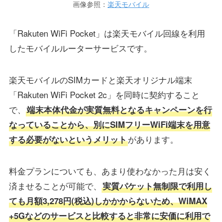
画像参照：
楽天モバイル
「Rakuten WiFi Pocket」は楽天モバイル回線を利用
したモバイルルーターサービスです。
楽天モバイルのSIMカードと楽天オリジナル端末
「Rakuten WiFi Pocket 2c」を同時に契約すること
で、
端末本体代金が実質無料となるキャンペーンを行
なっていることから、別にSIMフリーWiFi端末を用意
があります。
する必要がないというメリット
料金プランについても、あまり使わなかった月は安く
済ませることが可能で、
実質パケット無制限で利用し
ても月額3,278円(税込)しかかからないため、WiMAX
+5Gなどのサービスと比較すると非常に安価に利用で