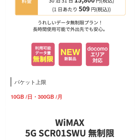
パケット上限
10GB /日・300GB /月