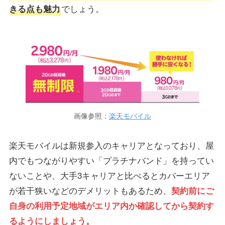
でしょう。
きる点も魅力
画像参照：
楽天モバイル
楽天モバイルは新規参入のキャリアとなっており、屋
内でもつながりやすい「プラチナバンド」を持ってい
ないことや、大手3キャリアと比べるとカバーエリア
が若干狭いなどのデメリットもあるため、
契約前にご
自身の利用予定地域がエリア内か確認してから契約す
るようにしましょう。