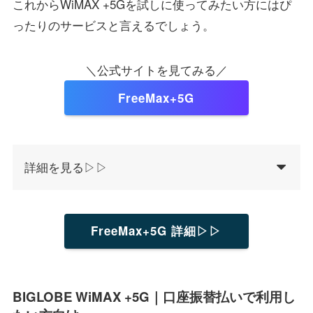
これからWiMAX +5Gを試しに使ってみたい方にはぴ
ったりのサービスと言えるでしょう。
＼公式サイトを見てみる／
FreeMax+5G
詳細を見る▷▷
FreeMax+5G 詳細▷▷
BIGLOBE WiMAX +5G｜口座振替払いで利用し