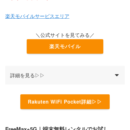
楽天モバイルサービスエリア
＼公式サイトを見てみる／
楽天モバイル
詳細を見る▷▷
Rakuten WiFi Pocket詳細▷▷
FreeMax+5G｜端末無料レンタルでお試し