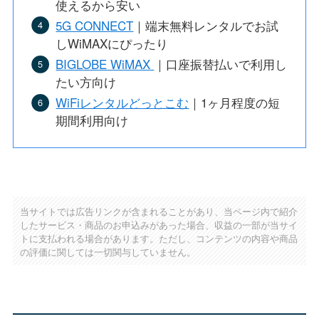
使えるから安い
5G CONNECT
｜端末無料レンタルでお試
しWiMAXにぴったり
BIGLOBE WiMAX
｜口座振替払いで利用し
たい方向け
WiFiレンタルどっとこむ
｜1ヶ月程度の短
期間利用向け
当サイトでは広告リンクが含まれることがあり、当ページ内で紹介
したサービス・商品のお申込みがあった場合、収益の一部が当サイ
トに支払われる場合があります。ただし、コンテンツの内容や商品
の評価に関しては一切関与していません。