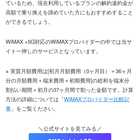
ているため、現在利用しているプランの解約違約金が
高額で乗り換えを諦めていた方にもおすすめすること
ができるでしょう。
WiMAX +5G対応のWiMAXプロバイダーの中では当サ
イト一押しのサービスとなっています。
※ 実質月額費用は[初月月額費用（0ヶ月目）＋36ヶ月
分の月額費用＋端末費用＋初期費用]の総和を端末分
割払い期間＋初月の37ヶ月間で割った金額です。計算
方法の詳細については「
WiMAXプロバイダー比較記
事
」をご覧ください。
＼公式サイトを見てみる／