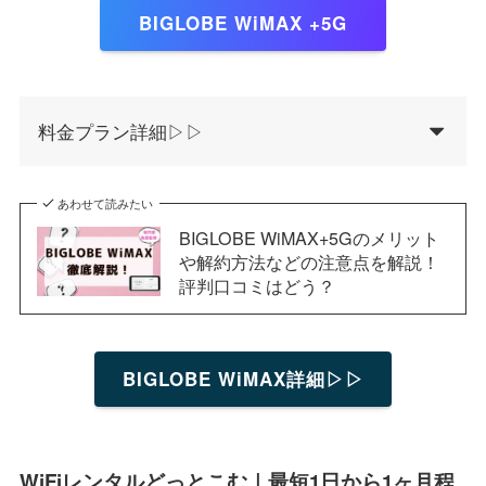
BIGLOBE WiMAX +5G
料金プラン詳細▷▷
あわせて読みたい
BIGLOBE WiMAX+5Gのメリット
や解約方法などの注意点を解説！
評判口コミはどう？
BIGLOBE WiMAX詳細▷▷
WiFiレンタルどっとこむ｜最短1日から1ヶ月程