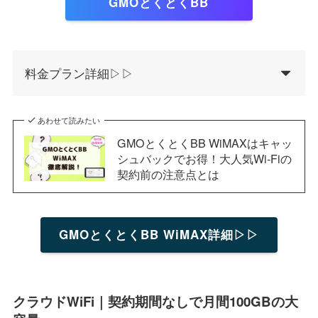
GMOとくとくBB
料金プラン詳細▷▷
あわせて読みたい
GMOとくとくBB WiMAXはキャッ
シュバックでお得！大人気Wi-Fiの
契約前の注意点とは
GMOとくとくBB WiMAX詳細▷▷
クラウドWiFi｜契約期間なしで月間100GBの大