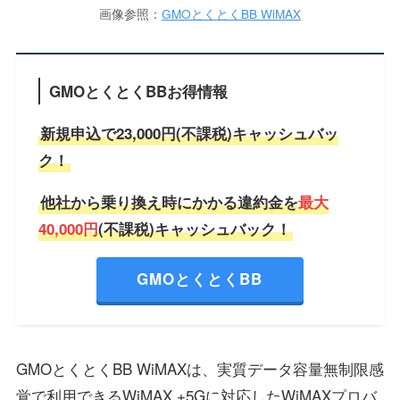
画像参照：
GMOとくとくBB WiMAX
GMOとくとくBBお得情報
新規申込で23,000円(不課税)キャッシュバッ
ク！
他社から乗り換え時にかかる違約金を
最大
40,000円
(不課税)キャッシュバック！
GMOとくとくBB
GMOとくとくBB WiMAXは、実質データ容量無制限感
覚で利用できるWiMAX +5Gに対応したWiMAXプロバ