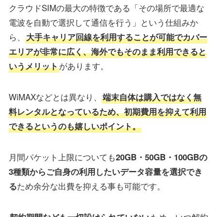
クラウドSIMの最大の特徴である「その場所で最適な
電波を自動で選択して通信を行う」という仕組みか
ら、
大手キャリア回線を利用することが可能でカバー
エリアが非常に広く、海外でもそのまま利用できると
があります。
いうメリット
WiMAXなどとは異なり、
端末自体は購入ではなく無
料レンタルとなっているため、初期費用を抑えて利用
できるというのも嬉しいポイント。
月間パケット上限についても
20GB・50GB・100GBの
3種類からご自身の利用したいデータ容量を選択でき
ため余分な出費を抑える事も可能です。
る
ため、いつ解約
契約期間なども一切設けられていない