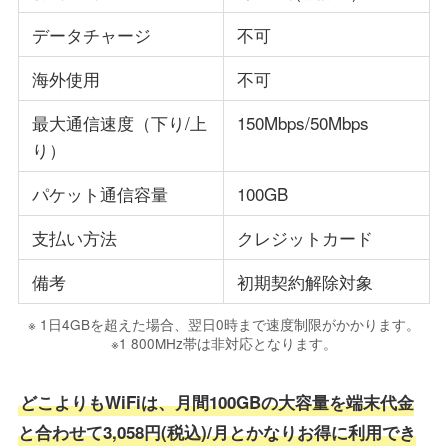
データチャージ
不可
海外使用
不可
最大通信速度（下り/上
150Mbps/50Mbps
り）
パケット通信容量
100GB
支払い方法
クレジットカード
備考
初期契約解除対象
※ 1日4GBを超えた場合、翌日0時まで速度制限がかかります。
※1 800MHz帯は非対応となります。
どこよりもWiFiは、月間100GBの大容量を端末代金
と合わせて3,058円(税込)/月とかなりお得に利用でき