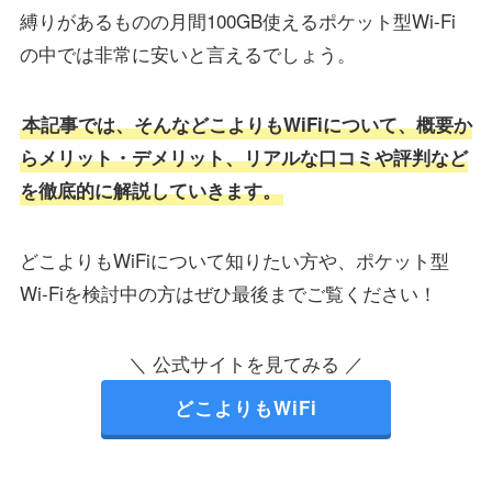
縛りがあるものの月間100GB使えるポケット型Wi-Fi
の中では非常に安いと言えるでしょう。
本記事では、そんなどこよりもWiFiについて、概要か
らメリット・デメリット、リアルな口コミや評判など
を徹底的に解説していきます。
どこよりもWiFiについて知りたい方や、ポケット型
Wi-Fiを検討中の方はぜひ最後までご覧ください！
＼ 公式サイトを見てみる ／
どこよりもWiFi