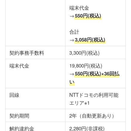
端末代金
→
550円(税込)
合計
→
3,058円(税込)
契約事務手数料
3,300円(税込)
端末代金
19,800円(税込)
→
550円(税込)×36回払
い
回線
NTTドコモの利用可能
エリア※1
契約期間
2年（自動更新あり）
解約違約金
2,280円(非課税)