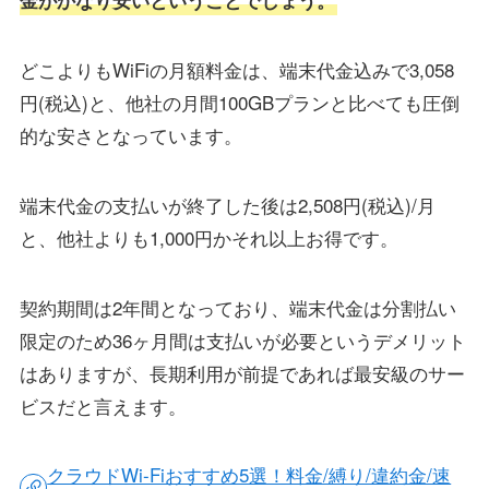
金がかなり安いということでしょう。
どこよりもWiFiの月額料金は、端末代金込みで3,058
円(税込)と、他社の月間100GBプランと比べても圧倒
的な安さとなっています。
端末代金の支払いが終了した後は2,508円(税込)/月
と、他社よりも1,000円かそれ以上お得です。
契約期間は2年間となっており、端末代金は分割払い
限定のため36ヶ月間は支払いが必要というデメリット
はありますが、長期利用が前提であれば最安級のサー
ビスだと言えます。
クラウドWi-Fiおすすめ5選！料金/縛り/違約金/速