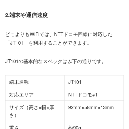
2.端末や通信速度
どこよりもWiFiでは、NTTドコモ回線に対応した
「JT101」を利用することができます。
JT101の基本的なスペックは以下の通りです。
端末名称
JT101
対応エリア
NTTドコモ※1
サイズ（高さ×幅×厚
92mm×58mm×13mm
さ）
重さ
約90g