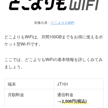
画像出典：
どこよりもWiFi
どこよりもWiFiは、月間100GBまでをお得に使えるポ
ケット型Wi-Fiです。
ここでは、どこよりもWiFiの基本情報を詳しくみてみ
ましょう。
端末
JT101
月額料金
通信料金
→
2,508円(税込)