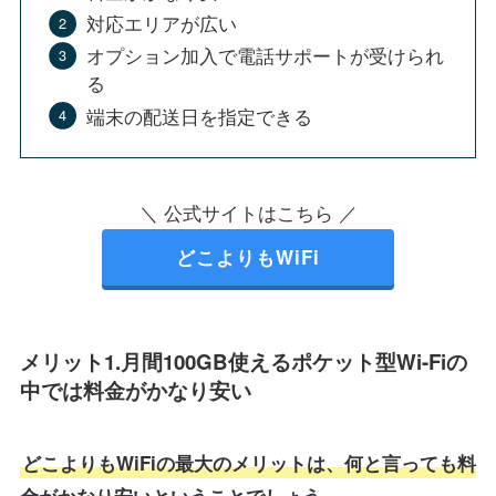
対応エリアが広い
オプション加入で電話サポートが受けられ
る
端末の配送日を指定できる
＼ 公式サイトはこちら ／
どこよりもWiFi
メリット1.月間100GB使えるポケット型Wi-Fiの
中では料金がかなり安い
どこよりもWiFiの最大のメリットは、何と言っても料