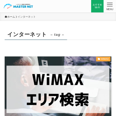
おすすめ
Wi-Fi
MENU
ホーム
インターネット
インターネット
– tag –
WiMAX