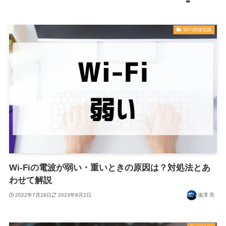
Wi-Fi関連知識
Wi-Fiの電波が弱い・重いときの原因は？対処法とあ
わせて解説
2022年7月28日
2023年8月2日
瀧澤 亮