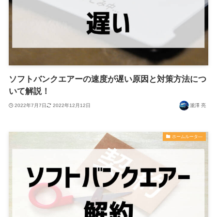
ソフトバンクエアーの速度が遅い原因と対策方法につ
いて解説！
2022年7月7日
2022年12月12日
瀧澤 亮
ホームルータ―