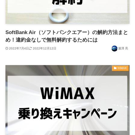
SoftBank Air（ソフトバンクエアー）の解約方法まと
め！違約金なしで無料解約するためには
2022年7月4日
2022年12月12日
瀧澤 亮
WiMAX