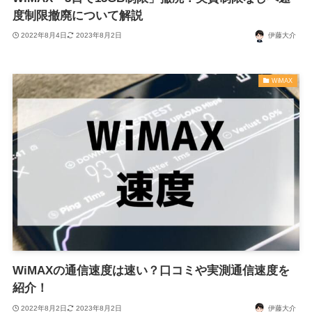
度制限撤廃について解説
2022年8月4日
2023年8月2日
伊藤大介
WiMAX
WiMAXの通信速度は速い？口コミや実測通信速度を
紹介！
2022年8月2日
2023年8月2日
伊藤大介