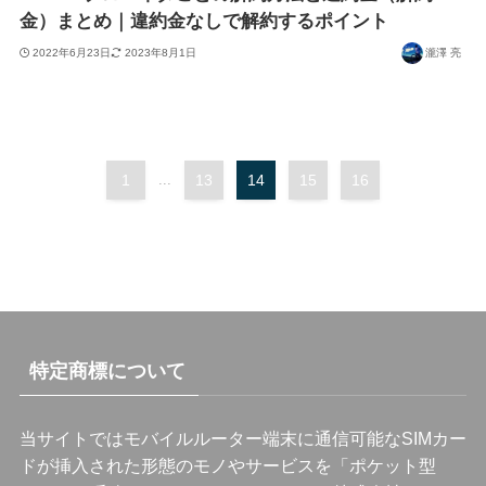
金）まとめ｜違約金なしで解約するポイント
2022年6月23日
2023年8月1日
瀧澤 亮
1
...
13
14
15
16
特定商標について
当サイトではモバイルルーター端末に通信可能なSIMカー
ドが挿入された形態のモノやサービスを「ポケット型