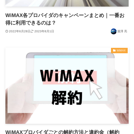
WiMAX各プロバイダのキャンペーンまとめ｜一番お
得に利用できるのは？
2022年6月28日
2023年8月1日
瀧澤 亮
WiMAX
WiMAXプロバイダごとの解約方法と違約金（解約