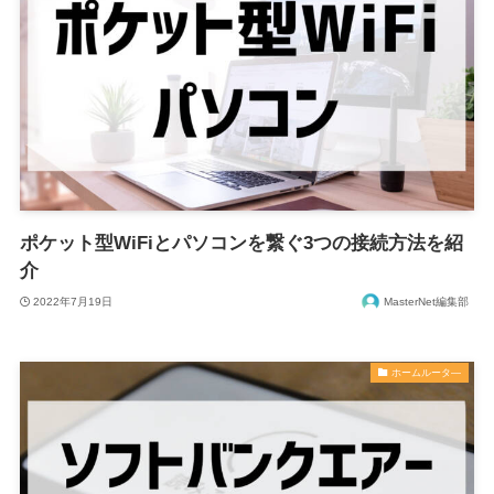
ポケット型WiFiとパソコンを繋ぐ3つの接続方法を紹
介
2022年7月19日
MasterNet編集部
ホームルータ―