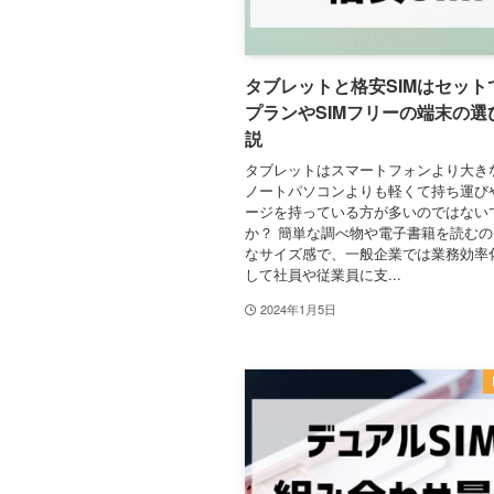
タブレットと格安SIMはセット
プランやSIMフリーの端末の選
説
タブレットはスマートフォンより大き
ノートパソコンよりも軽くて持ち運び
ージを持っている方が多いのではない
か？ 簡単な調べ物や電子書籍を読む
なサイズ感で、一般企業では業務効率
して社員や従業員に支...
2024年1月5日