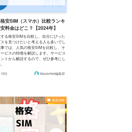
格安SIM（スマホ）比較ランキ
安料金はどこ？【2024年】
する格安SIMを比較し、自分にぴった
ビスを見つけたいと考える人も多いでし
事では、人気の格安SIMを比較し、そ
サービスの特徴を解説します。サービス
イントから解説するので、ぜひ参考にし
い。
月15日
MasterNet編集部
格安SIM