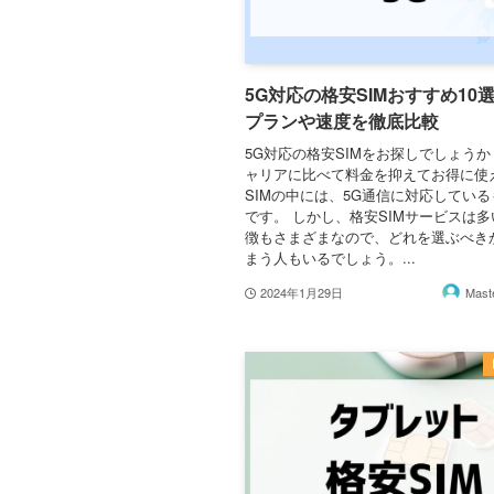
5G対応の格安SIMおすすめ10
プランや速度を徹底比較
5G対応の格安SIMをお探しでしょうか
ャリアに比べて料金を抑えてお得に使
SIMの中には、5G通信に対応してい
です。 しかし、格安SIMサービスは
徴もさまざまなので、どれを選ぶべき
まう人もいるでしょう。...
2024年1月29日
Mas