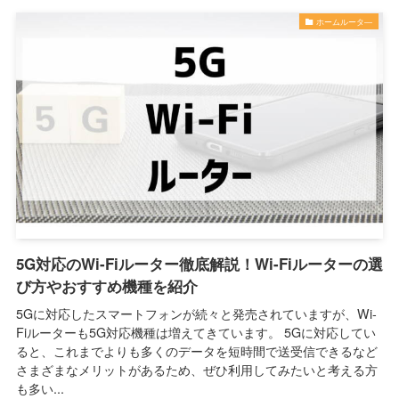
ホームルータ―
5G対応のWi-Fiルーター徹底解説！Wi-Fiルーターの選
び方やおすすめ機種を紹介
5Gに対応したスマートフォンが続々と発売されていますが、Wi-
Fiルーターも5G対応機種は増えてきています。 5Gに対応してい
ると、これまでよりも多くのデータを短時間で送受信できるなど
さまざまなメリットがあるため、ぜひ利用してみたいと考える方
も多い...