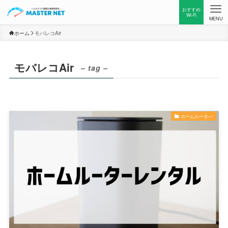
おすすめ
Wi-Fi
MENU
ホーム
モバレコAir
モバレコAir
– tag –
ホームルータ―