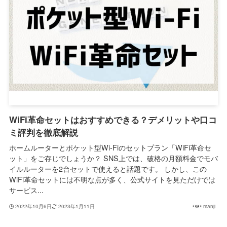
WiFi革命セットはおすすめできる？デメリットや口コ
ミ評判を徹底解説
ホームルーターとポケット型Wi-Fiのセットプラン「WiFi革命セ
ット」をご存じでしょうか？ SNS上では、破格の月額料金でモバ
イルルーターを2台セットで使えると話題です。 しかし、この
WiFi革命セットには不明な点が多く、公式サイトを見ただけでは
サービス...
2022年10月6日
2023年1月11日
manji