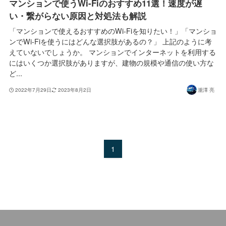
マンションで使うWi-Fiのおすすめ11選！速度が遅
い・繋がらない原因と対処法も解説
「マンションで使えるおすすめのWi-Fiを知りたい！」「マンショ
ンでWi-Fiを使うにはどんな選択肢があるの？」 上記のように考
えていないでしょうか。 マンションでインターネットを利用する
にはいくつか選択肢がありますが、建物の規模や通信の使い方な
ど...
2022年7月29日
2023年8月2日
瀧澤 亮
1