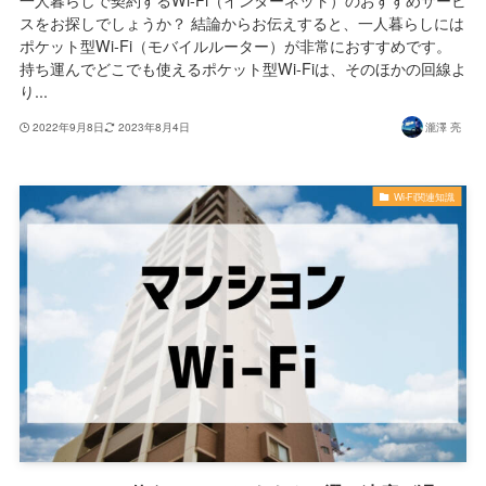
一人暮らしで契約するWi-Fi（インターネット）のおすすめサービ
スをお探しでしょうか？ 結論からお伝えすると、一人暮らしには
ポケット型Wi-Fi（モバイルルーター）が非常におすすめです。
持ち運んでどこでも使えるポケット型Wi-Fiは、そのほかの回線よ
り...
2022年9月8日
2023年8月4日
瀧澤 亮
Wi-Fi関連知識