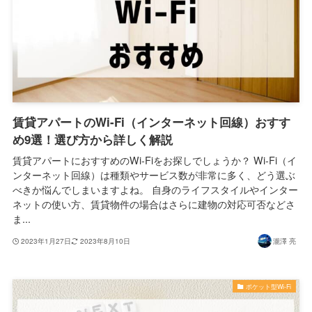
賃貸アパートのWi-Fi（インターネット回線）おすす
め9選！選び方から詳しく解説
賃貸アパートにおすすめのWi-Fiをお探しでしょうか？ Wi-Fi（イ
ンターネット回線）は種類やサービス数が非常に多く、どう選ぶ
べきか悩んでしまいますよね。 自身のライフスタイルやインター
ネットの使い方、賃貸物件の場合はさらに建物の対応可否などさ
ま...
2023年1月27日
2023年8月10日
瀧澤 亮
ポケット型Wi-Fi