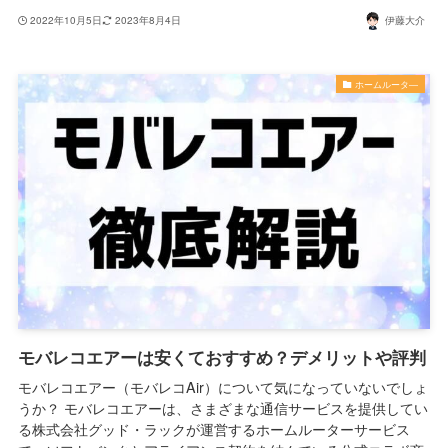
2022年10月5日
2023年8月4日
伊藤大介
ホームルータ―
モバレコエアーは安くておすすめ？デメリットや評判
モバレコエアー（モバレコAir）について気になっていないでしょ
うか？ モバレコエアーは、さまざまな通信サービスを提供してい
る株式会社グッド・ラックが運営するホームルーターサービス