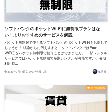
ソフトバンクのポケットWi-Fiに無制限プランはな
い！よりおすすめのサービスを解説
パケット無制限で使えるソフトバンクのポケットWi-Fiをお探しで
しょうか？ 結論からお伝えすると、ソフトバンクではPocket
WiFiⓇをパケット無制限で使うことはできません。 一部レンタル
サービスではパケット無制限で短期レンタルが可能ですが、長期
利用時...
2023年2月14日
2023年8月10日
瀧澤 亮
Wi-Fi関連知識