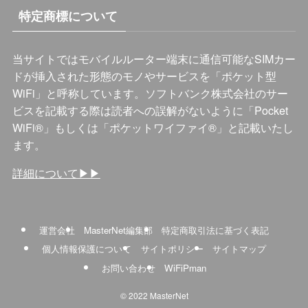
特定商標について
当サイトではモバイルルーター端末に通信可能なSIMカー
ドが挿入された形態のモノやサービスを「ポケット型
WiFi」と呼称しています。ソフトバンク株式会社のサー
ビスを記載する際は読者への誤解がないように「Pocket
WiFi®️」もしくは「ポケットワイファイ®️」と記載いたし
ます。
詳細について▶︎▶︎
運営会社
MasterNet編集部
特定商取引法に基づく表記
個人情報保護について
サイトポリシー
サイトマップ
お問い合わせ
WiFiPman
©
2022 MasterNet