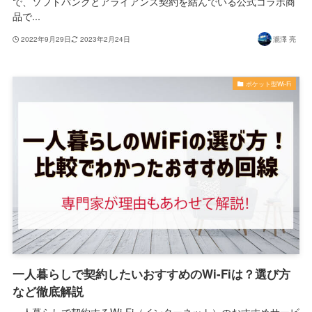
で、ソフトバンクとアライアンス契約を結んでいる公式コラボ商
品で...
2022年9月29日
2023年2月24日
瀧澤 亮
ポケット型Wi-Fi
一人暮らしで契約したいおすすめのWi-Fiは？選び方
など徹底解説