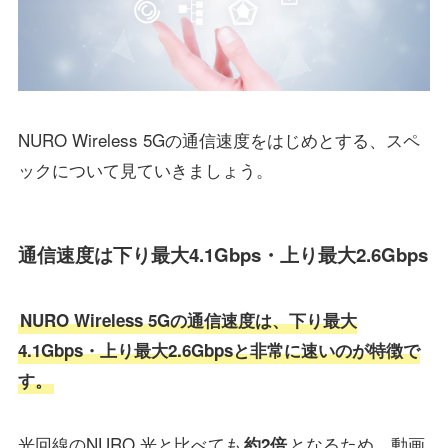
NURO Wireless 5Gの通信速度をはじめとする、スペ
ックについて見ていきましょう。
通信速度は下り最大4.1Gbps・上り最大2.6Gbps
NURO Wireless 5Gの通信速度は、下り最大
4.1Gbps・上り最大2.6Gbpsと非常に速いのが特徴で
す。
光回線のNURO 光と比べても
となるため、動画
約2倍