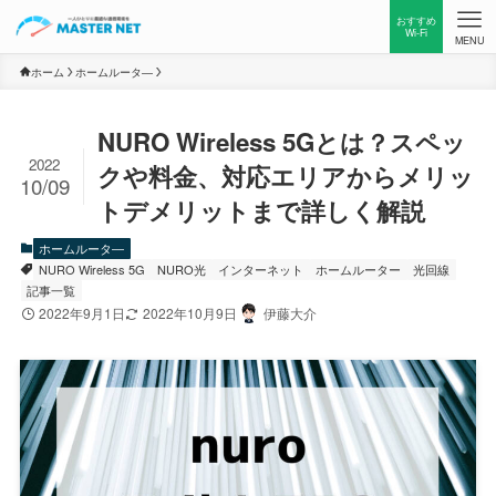
おすすめ
Wi-Fi
MENU
ホーム
ホームルータ―
NURO Wireless 5Gとは？スペッ
2022
クや料金、対応エリアからメリッ
10/09
トデメリットまで詳しく解説
ホームルータ―
NURO Wireless 5G
NURO光
インターネット
ホームルーター
光回線
記事一覧
2022年9月1日
2022年10月9日
伊藤大介