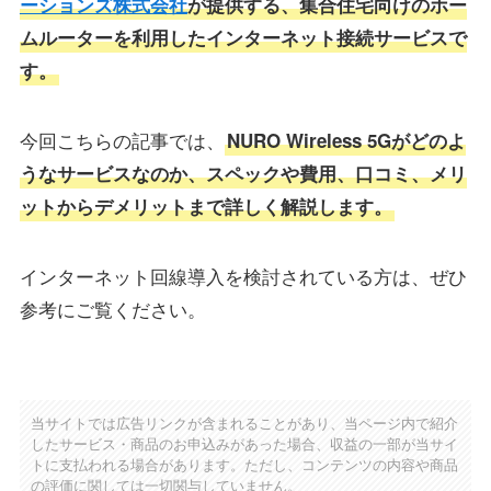
ーションズ株式会社
が提供する、集合住宅向けのホー
ムルーターを利用したインターネット接続サービスで
す。
今回こちらの記事では、
NURO Wireless 5Gがどのよ
うなサービスなのか、スペックや費用、口コミ、メリ
ットからデメリットまで詳しく解説します。
インターネット回線導入を検討されている方は、ぜひ
参考にご覧ください。
当サイトでは広告リンクが含まれることがあり、当ページ内で紹介
したサービス・商品のお申込みがあった場合、収益の一部が当サイ
トに支払われる場合があります。ただし、コンテンツの内容や商品
の評価に関しては一切関与していません。