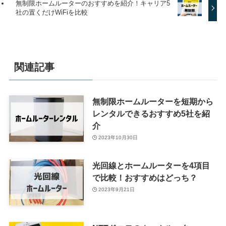
無制限ホームルーターのおすすめを紹介！キャリア5
社の置くだけWiFiを比較
関連記事
無制限ホームルーターを短期から
レンタルできるおすすめ5社を紹
介
2023年10月30日
光回線とホームルーターを4項目
で比較！おすすめはどっち？
2023年9月21日