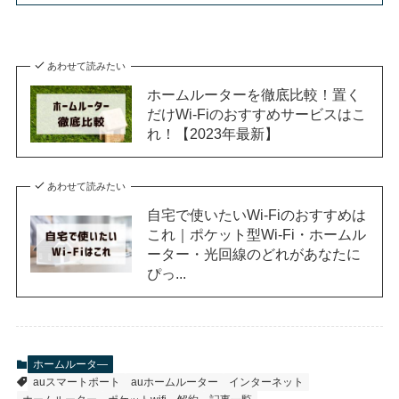
あわせて読みたい
ホームルーターを徹底比較！置く
だけWi-Fiのおすすめサービスはこ
れ！【2023年最新】
あわせて読みたい
自宅で使いたいWi-Fiのおすすめは
これ｜ポケット型Wi-Fi・ホームル
ーター・光回線のどれがあなたに
ぴっ...
ホームルータ―
auスマートポート
auホームルーター
インターネット