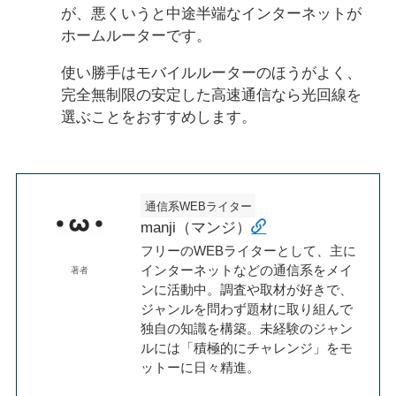
が、悪くいうと中途半端なインターネットが
ホームルーターです。
使い勝手はモバイルルーターのほうがよく、
完全無制限の安定した高速通信なら光回線を
選ぶことをおすすめします。
通信系WEBライター
manji（マンジ）
フリーのWEBライターとして、主に
インターネットなどの通信系をメイ
著者
ンに活動中。調査や取材が好きで、
ジャンルを問わず題材に取り組んで
独自の知識を構築。未経験のジャン
ルには「積極的にチャレンジ」をモ
ットーに日々精進。