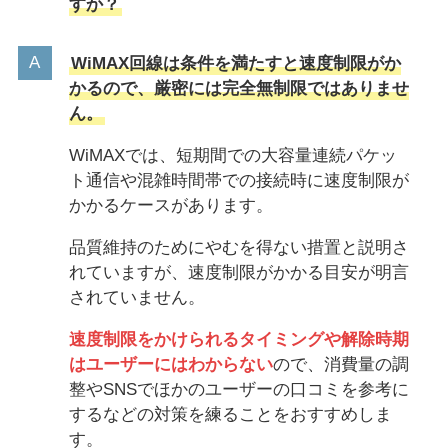
すか？
WiMAX回線は条件を満たすと速度制限がか
かるので、厳密には完全無制限ではありませ
ん。
WiMAXでは、短期間での大容量連続パケッ
ト通信や混雑時間帯での接続時に速度制限が
かかるケースがあります。
品質維持のためにやむを得ない措置と説明さ
れていますが、速度制限がかかる目安が明言
されていません。
速度制限をかけられるタイミングや解除時期
はユーザーにはわからない
ので、消費量の調
整やSNSでほかのユーザーの口コミを参考に
するなどの対策を練ることをおすすめしま
す。