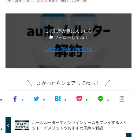
ホームルーター
ポケットwifi
解約
記事一覧
この記事が気に入ったら
フォローしてね！
Follow @cloudwifi100
よかったらシェアしてねっ！
ホームルーターでオンラインゲームをプレイするメリ
ット・デメリットやおすすめ回線を解説