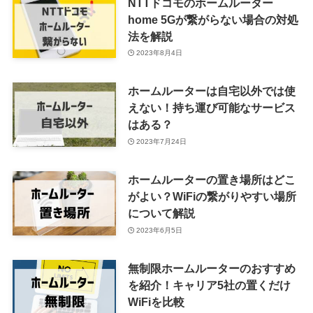
NTTドコモのホームルーター
home 5Gが繋がらない場合の対処
法を解説
2023年8月4日
ホームルーターは自宅以外では使
えない！持ち運び可能なサービス
はある？
2023年7月24日
ホームルーターの置き場所はどこ
がよい？WiFiの繋がりやすい場所
について解説
2023年6月5日
無制限ホームルーターのおすすめ
を紹介！キャリア5社の置くだけ
WiFiを比較