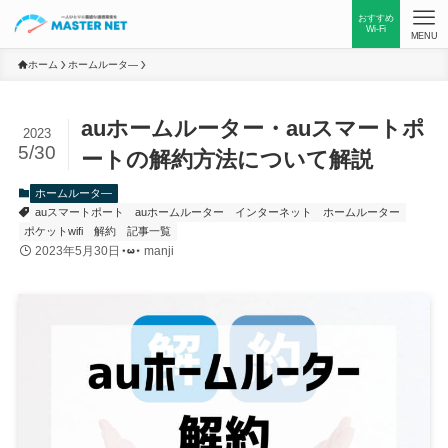
おすすめ
Wi-Fi
MENU
ホーム
ホームルータ―
auホームルーター・auスマートポ
2023
5/30
ートの解約方法について解説
ホームルータ―
auスマートポート
auホームルーター
インターネット
ホームルーター
ポケットwifi
解約
記事一覧
2023年5月30日
manji