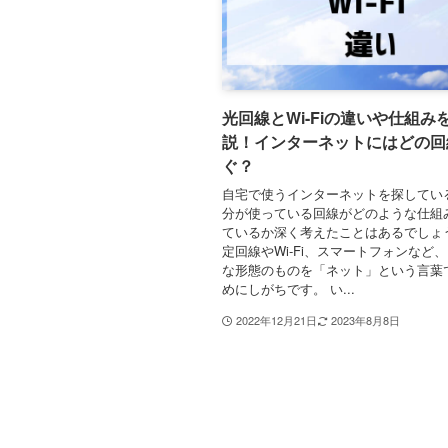
光回線とWi-Fiの違いや仕組み
説！インターネットにはどの回
ぐ？
自宅で使うインターネットを探してい
分が使っている回線がどのような仕組
ているか深く考えたことはあるでしょ
定回線やWi-Fi、スマートフォンなど
な形態のものを「ネット」という言葉
めにしがちです。 い...
2022年12月21日
2023年8月8日