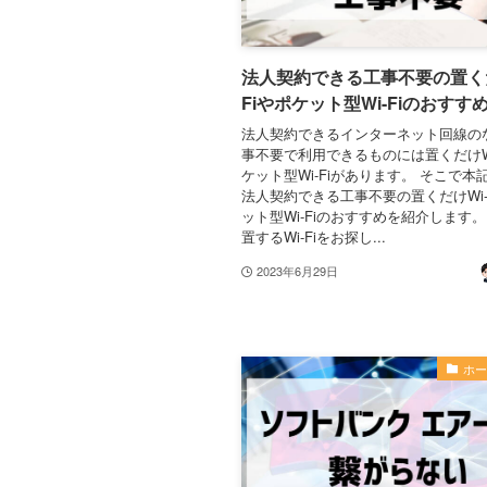
法人契約できる工事不要の置くだ
Fiやポケット型Wi-Fiのおすす
法人契約できるインターネット回線の
事不要で利用できるものには置くだけWi
ケット型Wi-Fiがあります。 そこで本
法人契約できる工事不要の置くだけWi-
ット型Wi-Fiのおすすめを紹介します。
置するWi-Fiをお探し...
2023年6月29日
ホ