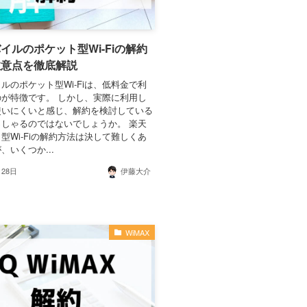
イルのポケット型Wi-Fiの解約
注意点を徹底解説
ルのポケット型Wi-Fiは、低料金で利
が特徴です。 しかし、実際に利用し
使いにくいと感じ、解約を検討している
しゃるのではないでしょうか。 楽天
型Wi-Fiの解約方法は決して難しくあ
、いくつか...
月28日
伊藤大介
WiMAX