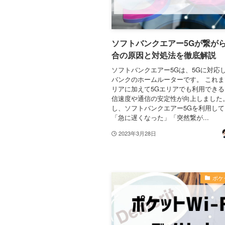
ソフトバンクエアー5Gが繋が
合の原因と対処法を徹底解説
ソフトバンクエアー5Gは、5Gに対応
バンクのホームルーターです。 これま
リアに加えて5Gエリアでも利用でき
信速度や通信の安定性が向上しました
し、ソフトバンクエアー5Gを利用し
「急に遅くなった」「突然繋が...
2023年3月28日
ポケッ