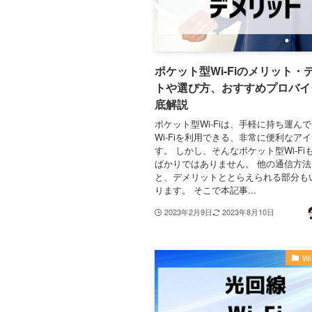
ポケット型Wi-Fiのメリット・
トや選び方、おすすめプロバイ
底解説
ポケット型Wi-Fiは、手軽に持ち運ん
Wi-Fiを利用できる、非常に便利なア
す。 しかし、そんなポケット型Wi-Fi
ばかりではありません。 他の通信方
と、デメリットととらえられる部分も
ります。 そこで本記事...
2023年2月9日
2023年8月10日
W