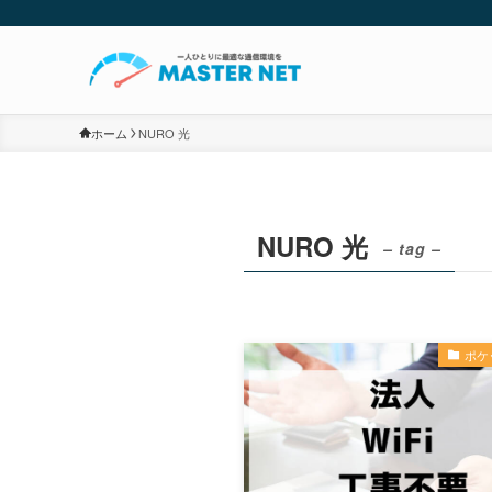
ホーム
NURO 光
NURO 光
– tag –
ポケッ