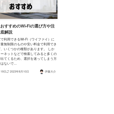
おすすめのWi-Fiの選び方や注
徹底解説
で利用できるWi-Fi（ワイファイ）に
容量無制限のものや安い料金で利用でき
、いくつかの種類があります。 しか
ターネットなどで検索してみると多くの
が出てくるため、選択を迷ってしまう方
はないで...
月19日
2023年8月10日
伊藤大介