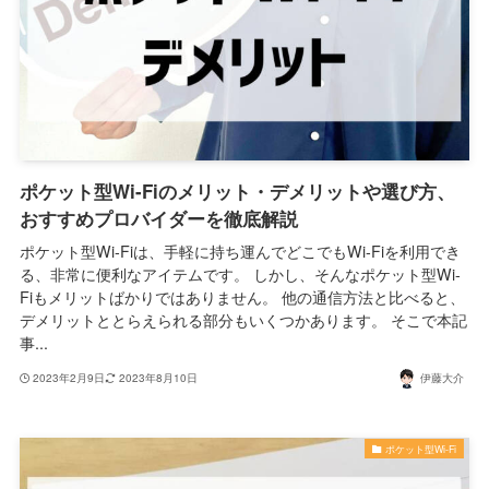
ポケット型Wi-Fiのメリット・デメリットや選び方、
おすすめプロバイダーを徹底解説
ポケット型Wi-Fiは、手軽に持ち運んでどこでもWi-Fiを利用でき
る、非常に便利なアイテムです。 しかし、そんなポケット型Wi-
Fiもメリットばかりではありません。 他の通信方法と比べると、
デメリットととらえられる部分もいくつかあります。 そこで本記
事...
2023年2月9日
2023年8月10日
伊藤大介
ポケット型Wi-Fi