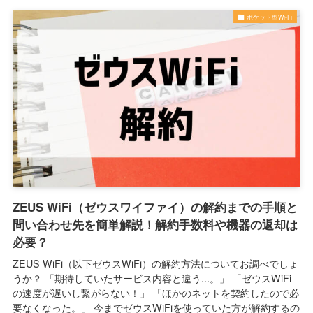
ポケット型Wi-Fi
ZEUS WiFi（ゼウスワイファイ）の解約までの手順と
問い合わせ先を簡単解説！解約手数料や機器の返却は
必要？
ZEUS WiFi（以下ゼウスWiFi）の解約方法についてお調べでしょ
うか？ 「期待していたサービス内容と違う...。」 「ゼウスWiFi
の速度が遅いし繋がらない！」 「ほかのネットを契約したので必
要なくなった。」 今までゼウスWiFiを使っていた方が解約するの