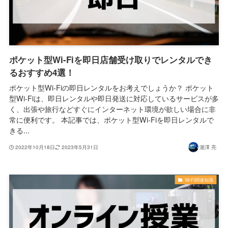
ポケット型Wi-Fiを即日店舗受け取りでレンタルでき
るおすすめ4選！
ポケット型Wi-Fiの即日レンタルをお考えでしょうか？ ポケット
型Wi-Fiは、即日レンタルや即日発送に対応しているサービスが多
く、出張や旅行などすぐにインターネット環境が欲しい場合に非
常に便利です。 本記事では、ポケット型Wi-Fiを即日レンタルで
きる...
2022年10月18日
2023年5月31日
瀧澤 亮
Wi-Fi関連知識