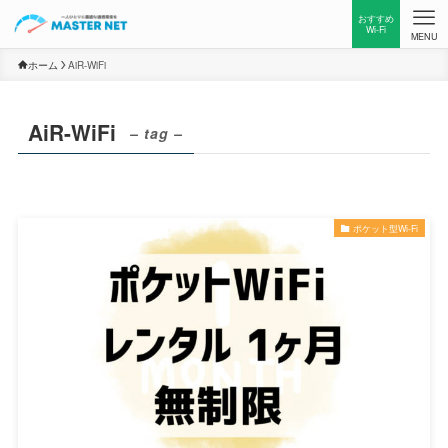
おすすめ
Wi-Fi
MENU
ホーム
AiR-WiFi
AiR-WiFi
– tag –
ポケット型Wi-Fi