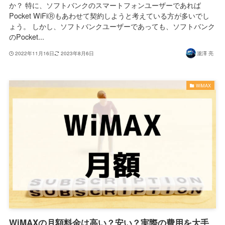
か？ 特に、ソフトバンクのスマートフォンユーザーであれば
Pocket WiFiⓇもあわせて契約しようと考えている方が多いでし
ょう。 しかし、ソフトバンクユーザーであっても、ソフトバンク
のPocket...
2022年11月16日
2023年8月6日
瀧澤 亮
WiMAX
WiMAXの月額料金は高い？安い？実際の費用を大手