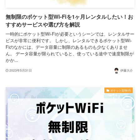
無制限のポケット型Wi-Fiを1ヶ月レンタルしたい！お
すすめサービスや選び方を解説
一時的にポケット型Wi-Fiが必要というシーンでは、レンタルサー
ビスが非常に便利です。 しかし、レンタルできるポケット型Wi-
Fiのなかには、データ容量に制限のあるものも少なくありませ
ん。 データ容量が限られていると、使っている途中で速度制限が
かか...
2023年5月31日
伊藤大介
ポケット型Wi-Fi