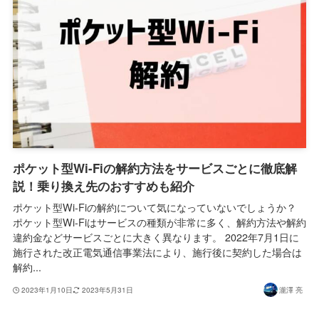
ポケット型Wi-Fiの解約方法をサービスごとに徹底解
説！乗り換え先のおすすめも紹介
ポケット型Wi-Fiの解約について気になっていないでしょうか？
ポケット型Wi-Fiはサービスの種類が非常に多く、解約方法や解約
違約金などサービスごとに大きく異なります。 2022年7月1日に
施行された改正電気通信事業法により、施行後に契約した場合は
解約...
2023年1月10日
2023年5月31日
瀧澤 亮