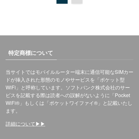
特定商標について
当サイトではモバイルルーター端末に通信可能なSIMカー
ドが挿入された形態のモノやサービスを「ポケット型
WiFi」と呼称しています。ソフトバンク株式会社のサー
ビスを記載する際は読者への誤解がないように「Pocket
WiFi®️」もしくは「ポケットワイファイ®️」と記載いたし
ます。
詳細について▶︎▶︎