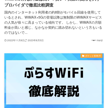
プロバイダで徹底比較調査
国内のインターネット利用者の約8割がモバイル回線を使用して
いるとされ、WiMAX+5Gの登場以降は無制限のWiMAXサービス
の人気が徐々に高まっている傾向です。 しかし、WiMAXの月額
料金が高いと感じ、なかなか契約に踏み切れないという方もいる
のではないで...
2022年11月8日
2023年8月5日
manji
ポケット型Wi-Fi