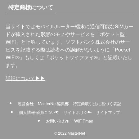
特定商標について
当サイトではモバイルルーター端末に通信可能なSIMカー
ドが挿入された形態のモノやサービスを「ポケット型
WiFi」と呼称しています。ソフトバンク株式会社のサー
ビスを記載する際は読者への誤解がないように「Pocket
WiFi®️」もしくは「ポケットワイファイ®️」と記載いたし
ます。
詳細について▶︎▶︎
運営会社
MasterNet編集部
特定商取引法に基づく表記
個人情報保護について
サイトポリシー
サイトマップ
お問い合わせ
WiFiPman
©
2022 MasterNet