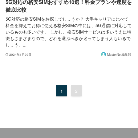
5G対応の格安SIMおすすめ10選！料金プランや速度を
徹底比較
5G対応の格安SIMをお探しでしょうか？ 大手キャリアに比べて
料金を抑えてお得に使える格安SIMの中には、5G通信に対応して
いるものも多いです。 しかし、格安SIMサービスは多いうえに特
徴もさまざまなので、どれを選ぶべきか迷ってしまう人もいるで
しょう。...
2024年1月29日
MasterNet編集部
1
2