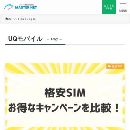
おすすめ
Wi-Fi
MENU
ホーム
UQモバイル
UQモバイル
– tag –
格安SIM