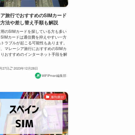
ア旅行でおすすめのSIMカード
録方法や差し替え手順も解説
用のSIMカードを探している方も多い
SIMカードは通信費を抑えやすい一方
ぬトラブルが起こる可能性もあります。
、マレーシア旅行におすすめのSIMカ
よりおすすめのインターネット手段を解
。
0月27日
2023年12月28日
WiFiPman編集部
海外旅行