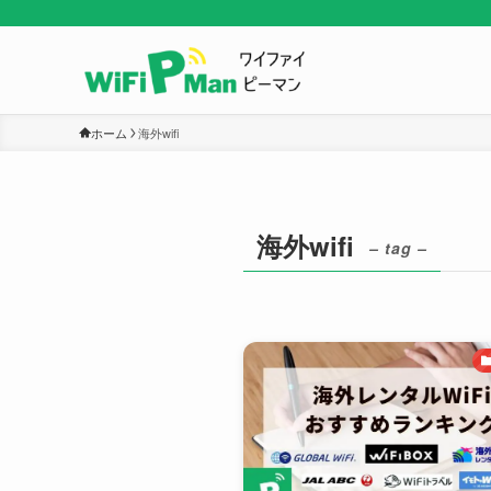
ホーム
海外wifi
海外wifi
– tag –