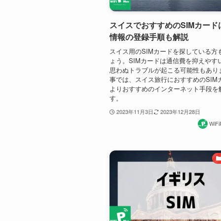
スイスでおすすめのSIMカード
情報の登録手順も解説
スイス用のSIMカードを探している方
ょう。SIMカードは通信費を抑えやす
思わぬトラブルが起こる可能性もあり
事では、スイス旅行におすすめのSIM
よりおすすめのインターネット手段を
す。
2023年11月3日
2023年12月28日
WiF