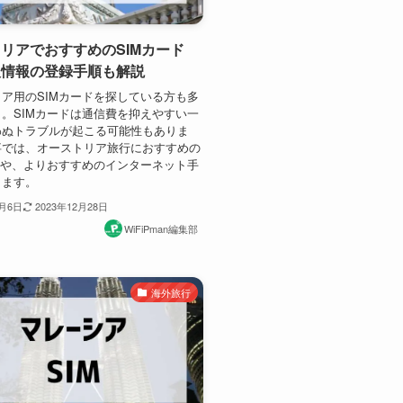
リアでおすすめのSIMカード
人情報の登録手順も解説
ア用のSIMカードを探している方も多
。SIMカードは通信費を抑えやすい一
わぬトラブルが起こる可能性もありま
事では、オーストリア旅行におすすめの
ドや、よりおすすめのインターネット手
します。
1月6日
2023年12月28日
WiFiPman編集部
海外旅行