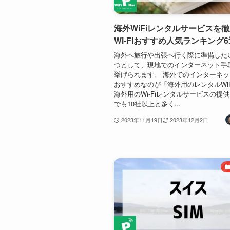
海外WiFiレンタルサービスを
Wi-Fiおすすめ人気ランキング6
海外へ旅行や出張へ行く際に準備した
つとして、現地でのインターネット手
挙げられます。 海外でのインターネ
おすすめなのが「海外用のレンタルWi
海外用のWi-Fiレンタルサービスの提
でも10社以上と多く...
2023年11月19日
2023年12月2日