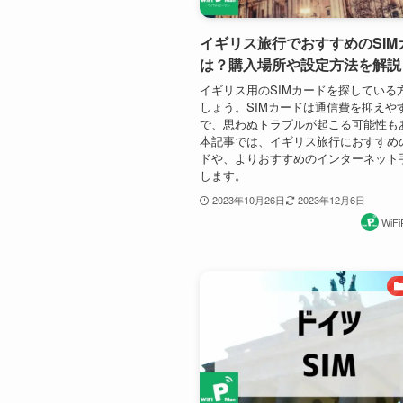
イギリス旅行でおすすめのSIM
は？購入場所や設定方法を解説
イギリス用のSIMカードを探している
しょう。SIMカードは通信費を抑えや
で、思わぬトラブルが起こる可能性も
本記事では、イギリス旅行におすすめの
ドや、よりおすすめのインターネット
します。
2023年10月26日
2023年12月6日
WiF