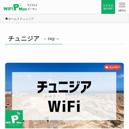
おすすめ
海外WiFi
MENU
ホーム
チュニジア
チュニジア
– tag –
海外WiFi