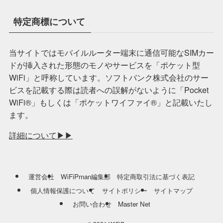
特定商標について
当サイトではモバイルルーター端末に通信可能なSIMカー
ドが挿入された形態のモノやサービスを「ポケット型
WiFi」と呼称しています。ソフトバンク株式会社のサー
ビスを記載する際は読者への誤解がないように「Pocket
WiFi®️」もしくは「ポケットワイファイ®️」と記載いたし
ます。
詳細について▶︎▶︎
運営会社
WiFiPman編集部
特定商取引法に基づく表記
個人情報保護について
サイトポリシー
サイトマップ
お問い合わせ
Master Net