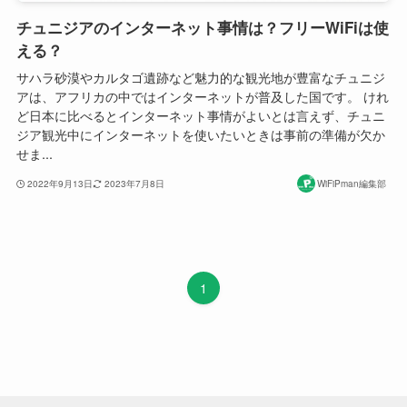
チュニジアのインターネット事情は？フリーWiFiは使
える？
サハラ砂漠やカルタゴ遺跡など魅力的な観光地が豊富なチュニジ
アは、アフリカの中ではインターネットが普及した国です。 けれ
ど日本に比べるとインターネット事情がよいとは言えず、チュニ
ジア観光中にインターネットを使いたいときは事前の準備が欠か
せま...
2022年9月13日
2023年7月8日
WiFiPman編集部
1