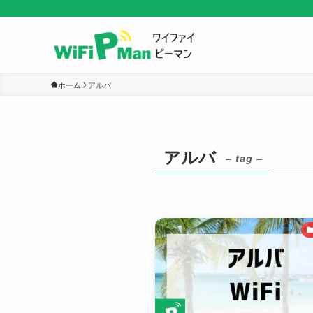
ホーム
アルバ
アルバ
– tag –