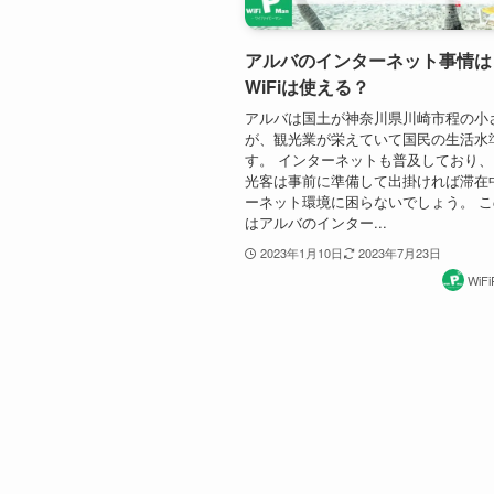
アルバのインターネット事情は
WiFiは使える？
アルバは国土が神奈川県川崎市程の小
が、観光業が栄えていて国民の生活水
す。 インターネットも普及しており
光客は事前に準備して出掛ければ滞在
ーネット環境に困らないでしょう。 
はアルバのインター...
2023年1月10日
2023年7月23日
WiF