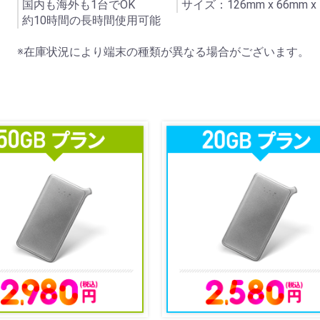
国内も海外も1台でOK
サイズ：126mm x 66mm x
約10時間の長時間使用可能
※在庫状況により端末の種類が異なる場合がございます。