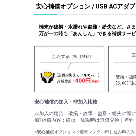
安心補償オプション / USB ACアダ
端末が破損・水濡れや盗難・紛失など、さま
万が一の時も「あんしん」できる補償サービ
安心補償の加入・非加入比較
非加入の場合：破損・故障・盗難・紛失の際には
加?補償内容：破損・故障時は無償交換｜盗難・
※安心補償オプションは端末レンタル申し込み時のみ