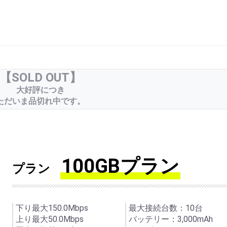
【SOLD OUT】
大好評につき
ただいま品切れ中です。
100GBプラン
プラン
下り最大150.0Mbps
最大接続台数：10台
上り最大50.0Mbps
バッテリー：3,000mAh